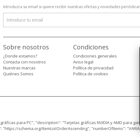
Introduzca su email si quiere recibir nuestras ofertas y novedades periódic
Sobre nosotros
Condiciones
¿Donde estamos?
Condiciones generales
Contacta con nosotros
Aviso legal
Nuestras marcas
Política de privacidad
Quiénes Somos
Política de cookies
gráficas para PC", "description": "Tarjetas gráficas NVIDIA y AMD para gami
": "https://schema.org/ItemListOrderAscending", "numberOfItems": "VARIA