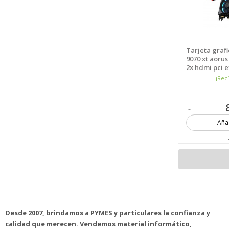
Tarjeta graf
9070 xt aorus
2x hdmi pci e
¡Rec
Añad
Desde 2007, brindamos a PYMES y particulares la confianza y
calidad que merecen. Vendemos material informático,