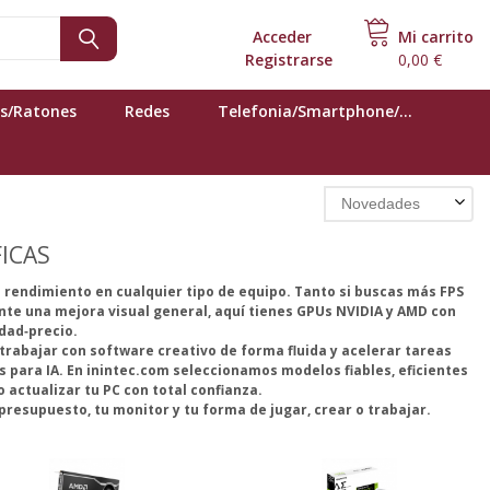
Acceder
o
Mi carrito
Registrarse
0,00 €
s/Ratones
Redes
Telefonia/Smartphone/...
Novedades
ICAS
 rendimiento en cualquier tipo de equipo. Tanto si buscas más FPS
nte una mejora visual general, aquí tienes GPUs NVIDIA y AMD con
dad‑precio.
trabajar con software creativo de forma fluida y acelerar tareas
s para IA. En inintec.com seleccionamos modelos fiables, eficientes
actualizar tu PC con total confianza.
presupuesto, tu monitor y tu forma de jugar, crear o trabajar.