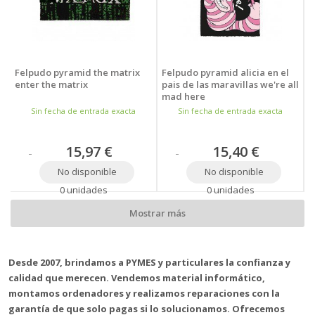
Felpudo pyramid the matrix
Felpudo pyramid alicia en el
enter the matrix
pais de las maravillas we're all
mad here
Sin fecha de entrada exacta
Sin fecha de entrada exacta
15,97 €
15,40 €
No disponible
No disponible
0 unidades
0 unidades
Mostrar más
Desde 2007, brindamos a PYMES y particulares la confianza y
calidad que merecen. Vendemos material informático,
montamos ordenadores y realizamos reparaciones con la
garantía de que solo pagas si lo solucionamos. Ofrecemos