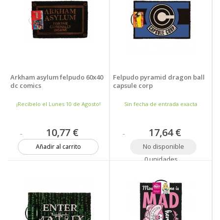
Arkham asylum felpudo 60x40
Felpudo pyramid dragon ball
dc comics
capsule corp
¡Recíbelo el Lunes 10 de Agosto!
Sin fecha de entrada exacta
10,77 €
17,64 €
No disponible
Añadir al carrito
0 unidades
10 unidades