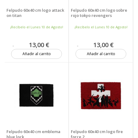
Felpudo 60x40 cm logo attack
Felpudo 60x40 cm logo sobre
on titan
rojo tokyo revengers
¡Recíbelo el Lunes 10 de Agosto!
¡Recíbelo el Lunes 10 de Agosto!
13,00 €
13,00 €
Añadir al carrito
Añadir al carrito
2 unidades
9 unidades
Felpudo 60x40 cm emblema
Felpudo 60x40 cm logo fire
blue lock
force 2