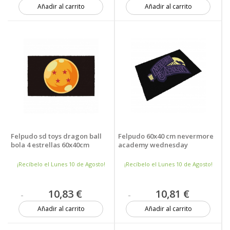
Añadir al carrito
Añadir al carrito
2 unidades
6 unidades
Felpudo sd toys dragon ball
Felpudo 60x40 cm nevermore
bola 4 estrellas 60x40cm
academy wednesday
¡Recíbelo el Lunes 10 de Agosto!
¡Recíbelo el Lunes 10 de Agosto!
10,83 €
10,81 €
Añadir al carrito
Añadir al carrito
3 unidades
8 unidades