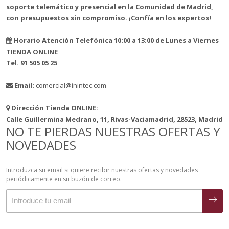
soporte telemático y presencial en la Comunidad de Madrid,
con presupuestos sin compromiso. ¡Confía en los expertos!
Horario Atención Telefónica 10:00 a 13:00 de Lunes a Viernes
TIENDA ONLINE
Tel. 91 505 05 25
Email:
comercial@inintec.com
Dirección Tienda ONLINE:
Calle Guillermina Medrano, 11, Rivas-Vaciamadrid, 28523, Madrid
NO TE PIERDAS NUESTRAS OFERTAS Y
NOVEDADES
Introduzca su email si quiere recibir nuestras ofertas y novedades
periódicamente en su buzón de correo.