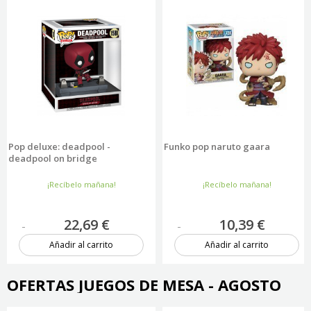
Pop deluxe: deadpool -
Funko pop naruto gaara
deadpool on bridge
¡Recíbelo mañana!
¡Recíbelo mañana!
22,69 €
10,39 €
Añadir al carrito
Añadir al carrito
8 unidades
Más de 20 unidades
OFERTAS JUEGOS DE MESA - AGOSTO