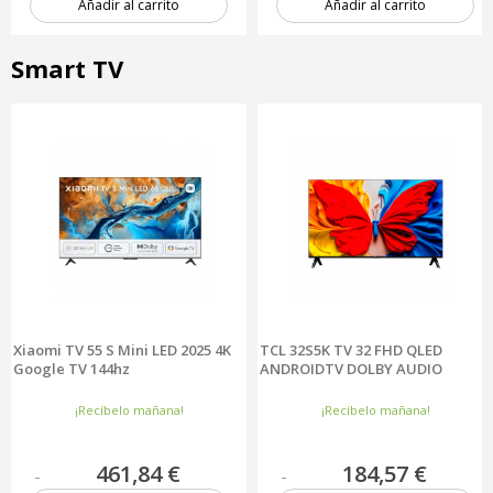
Añadir al carrito
Añadir al carrito
7 unidades
4 unidades
Smart TV
Xiaomi TV 55 S Mini LED 2025 4K
TCL 32S5K TV 32 FHD QLED
Google TV 144hz
ANDROIDTV DOLBY AUDIO
¡Recíbelo mañana!
¡Recíbelo mañana!
461,84 €
184,57 €