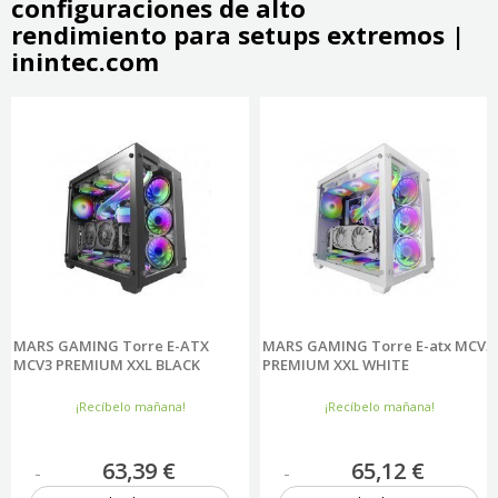
configuraciones de alto
rendimiento para setups extremos |
inintec.com
MARS GAMING Torre E-ATX
MARS GAMING Torre E-atx MCV3
MCV3 PREMIUM XXL BLACK
PREMIUM XXL WHITE
¡Recíbelo mañana!
¡Recíbelo mañana!
63,39 €
65,12 €