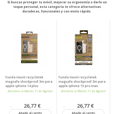
Si buscas proteger tu móvil, mejorar su ergonomía o darle un
toque personal, esta categoría te ofrece alternativas
duraderas, funcionales y con envío rápido.
Funda muvit recycletek
Funda muvit recycletek
magsafe shockproof 3m para
magsafe shockproof 3m para
apple iphone 14 plus
apple iphone 15 pro max
transparente - negra
transparente - negra
¡Recíbelo el Martes 11 de Agosto!
¡Recíbelo el Martes 11 de Agosto!
26,77 €
26,77 €
Añadir al carrito
Añadir al carrito