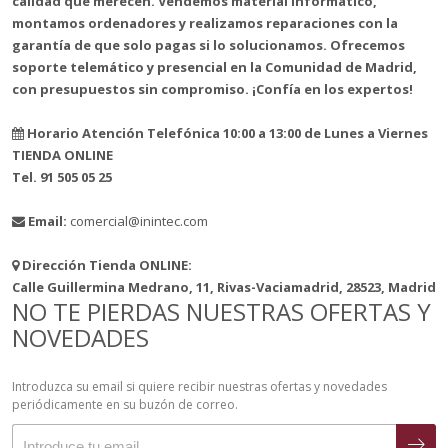
calidad que merecen. Vendemos material informático,
montamos ordenadores y realizamos reparaciones con la
garantía de que solo pagas si lo solucionamos. Ofrecemos
soporte telemático y presencial en la Comunidad de Madrid,
con presupuestos sin compromiso. ¡Confía en los expertos!
Horario Atención Telefónica 10:00 a 13:00 de Lunes a Viernes
TIENDA ONLINE
Tel. 91 505 05 25
Email:
comercial@inintec.com
Dirección Tienda ONLINE:
Calle Guillermina Medrano, 11, Rivas-Vaciamadrid, 28523, Madrid
NO TE PIERDAS NUESTRAS OFERTAS Y
NOVEDADES
Introduzca su email si quiere recibir nuestras ofertas y novedades
periódicamente en su buzón de correo.