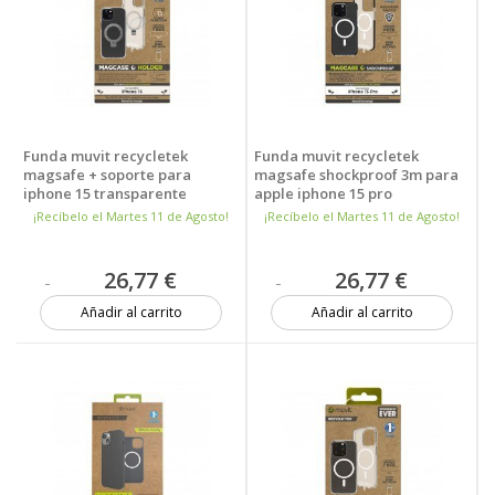
Funda muvit recycletek
Funda muvit recycletek
magsafe + soporte para
magsafe shockproof 3m para
iphone 15 transparente
apple iphone 15 pro
transparente - negra
¡Recíbelo el Martes 11 de Agosto!
¡Recíbelo el Martes 11 de Agosto!
26,77 €
26,77 €
Añadir al carrito
Añadir al carrito
Más de 20 unidades
Más de 20 unidades