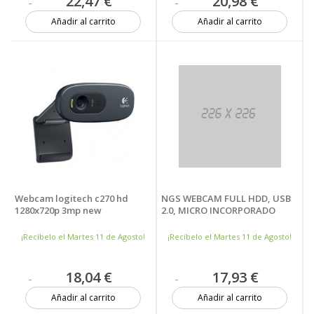
22,47 €
20,98 €
Añadir al carrito
Añadir al carrito
Más de 20 unidades
19 unidades
Webcam logitech c270 hd
NGS WEBCAM FULL HDD, USB
1280x720p 3mp new
2.0, MICRO INCORPORADO
¡Recíbelo el Martes 11 de Agosto!
¡Recíbelo el Martes 11 de Agosto!
18,04 €
17,93 €
Añadir al carrito
Añadir al carrito