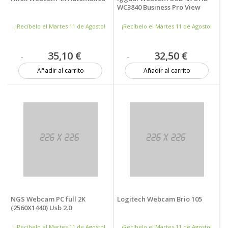
WC3840 Business Pro View
¡Recíbelo el Martes 11 de Agosto!
¡Recíbelo el Martes 11 de Agosto!
35,10 €
32,50 €
Añadir al carrito
Añadir al carrito
19 unidades
Más de 20 unidades
NGS Webcam PC full 2K
Logitech Webcam Brio 105
(2560X1440) Usb 2.0
¡Recíbelo el Martes 11 de Agosto!
¡Recíbelo el Martes 11 de Agosto!