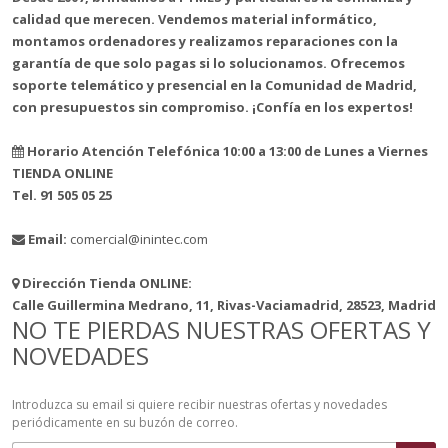
calidad que merecen. Vendemos material informático,
montamos ordenadores y realizamos reparaciones con la
garantía de que solo pagas si lo solucionamos. Ofrecemos
soporte telemático y presencial en la Comunidad de Madrid,
con presupuestos sin compromiso. ¡Confía en los expertos!
Horario Atención Telefónica 10:00 a 13:00 de Lunes a Viernes
TIENDA ONLINE
Tel. 91 505 05 25
Email:
comercial@inintec.com
Dirección Tienda ONLINE:
Calle Guillermina Medrano, 11, Rivas-Vaciamadrid, 28523, Madrid
NO TE PIERDAS NUESTRAS OFERTAS Y
NOVEDADES
Introduzca su email si quiere recibir nuestras ofertas y novedades
periódicamente en su buzón de correo.