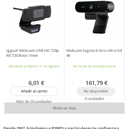
iggual Webcam USB HD 720p
Webcam logitech brio ultra hd
WC720 Basic View
4k
¡Recíbelo el Martes 11 de Agosto!
Sin fecha de entrada exacta
6,01 €
161,79 €
No disponible
Añadir al carrito
0 unidades
Más de 20 unidades
Mostrar más
Desde 2007, brindamos a PYMES y particulares la confianza y