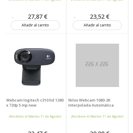
27,87 €
23,52 €
Añadir al carrito
Añadir al carrito
4 unidades
Más de 20 unidades
Webcam logitech c310 hd 1280
Nilox Webcam 1080-2K
x 720p 5 mp new
Interpolada Automática
¡Recíbelo el Martes 11 de Agosto!
¡Recíbelo el Martes 11 de Agosto!