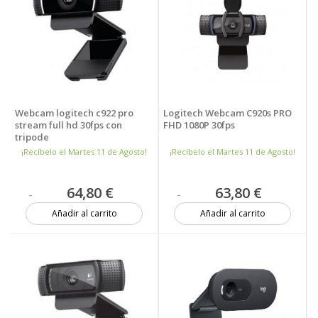
Webcam logitech c922 pro
Logitech Webcam C920s PRO
stream full hd 30fps con
FHD 1080P 30fps
tripode
¡Recíbelo el Martes 11 de Agosto!
¡Recíbelo el Martes 11 de Agosto!
64,80 €
63,80 €
Añadir al carrito
Añadir al carrito
15 unidades
3 unidades