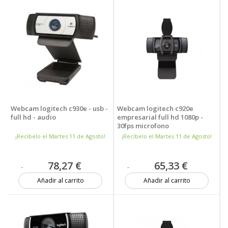
Webcam logitech c930e - usb -
Webcam logitech c920e
full hd - audio
empresarial full hd 1080p -
30fps microfono
¡Recíbelo el Martes 11 de Agosto!
¡Recíbelo el Martes 11 de Agosto!
78,27 €
65,33 €
Añadir al carrito
Añadir al carrito
16 unidades
Más de 20 unidades