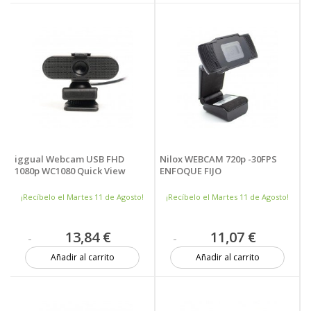
Más de 20 unidades
1 unidad
iggual Webcam USB FHD
Nilox WEBCAM 720p -30FPS
1080p WC1080 Quick View
ENFOQUE FIJO
¡Recíbelo el Martes 11 de Agosto!
¡Recíbelo el Martes 11 de Agosto!
13,84 €
11,07 €
Añadir al carrito
Añadir al carrito
Más de 20 unidades
2 unidades