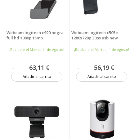
Webcam logitech c920 negra
Webcam logitech c505e
full hd 1080p 15mp
1280x720p 30ps usb new
¡Recíbelo el Martes 11 de Agosto!
¡Recíbelo el Martes 11 de Agosto!
63,11 €
56,19 €
Añadir al carrito
Añadir al carrito
18 unidades
7 unidades