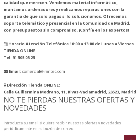
calidad que merecen. Vendemos material informático,
montamos ordenadores y realizamos reparaciones con la
garantía de que solo pagas si lo solucionamos. Ofrecemos
soporte telemático y presencial en la Comunidad de Madrid,
con presupuestos sin compromiso. ¡Confía en los expertos!
Horario Atención Telefónica 10:00 a 13:00 de Lunes a Viernes
TIENDA ONLINE
Tel. 91 505 05 25
Email:
comercial@inintec.com
Dirección Tienda ONLINE:
Calle Guillermina Medrano, 11, Rivas-Vaciamadrid, 28523, Madrid
NO TE PIERDAS NUESTRAS OFERTAS Y
NOVEDADES
Introduzca su email si quiere recibir nuestras ofertas y novedades
periódicamente en su buzón de correo.