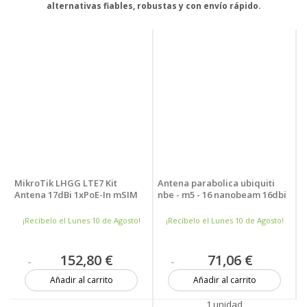
alternativas fiables, robustas y con envío rápido.
MikroTik LHGG LTE7 Kit
Antena parabolica ubiquiti
Antena 17dBi 1xPoE-In mSIM
nbe - m5 - 16 nanobeam 16dbi
¡Recíbelo el Lunes 10 de Agosto!
¡Recíbelo el Lunes 10 de Agosto!
152,80 €
71,06 €
Añadir al carrito
Añadir al carrito
3 unidades
1 unidad