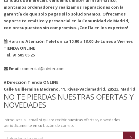
calidad que merecen. Vendemos material informático,
montamos ordenadores y realizamos reparaciones con la
garantía de que solo pagas si lo solucionamos. Ofrecemos
soporte telemático y presencial en la Comunidad de Madrid,
con presupuestos sin compromiso. ¡Confía en los expertos!
Horario Atención Telefónica 10:00 a 13:00 de Lunes a Viernes
TIENDA ONLINE
Tel. 91 505 05 25
Email:
comercial@inintec.com
Dirección Tienda ONLINE:
Calle Guillermina Medrano, 11, Rivas-Vaciamadrid, 28523, Madrid
NO TE PIERDAS NUESTRAS OFERTAS Y
NOVEDADES
Introduzca su email si quiere recibir nuestras ofertas y novedades
periódicamente en su buzón de correo.