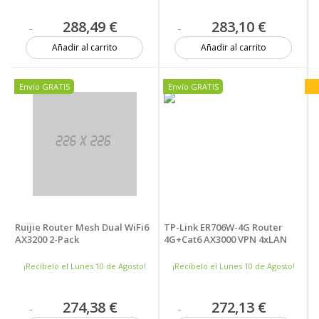
288,49 €
283,10 €
Añadir al carrito
Añadir al carrito
1 unidad
1 unidad
Envío GRATIS
Envío GRATIS
Ruijie Router Mesh Dual WiFi6
TP-Link ER706W-4G Router
AX3200 2-Pack
4G+Cat6 AX3000 VPN 4xLAN
¡Recíbelo el Lunes 10 de Agosto!
¡Recíbelo el Lunes 10 de Agosto!
274,38 €
272,13 €