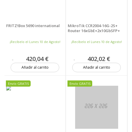
FRITZ!Box 5690 international
MikroTik CCR2004-16G-2S+
Router 16xGbE+2x10GbSFP+
¡Recíbelo el Lunes 10 de Agosto!
¡Recíbelo el Lunes 10 de Agosto!
420,04 €
402,02 €
Añadir al carrito
Añadir al carrito
7 unidades
3 unidades
Envío GRATIS
Envío GRATIS