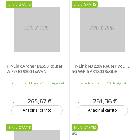
Envío GRATIS
Envío GRATIS
TP-Link Archer BE550 Router
TP-Link NX220v Router VoLTE
WiFi7 BE9300 1xWAN
5G WiFi6 AX1800 3xGbE
¡Recíbelo el Lunes 10 de Agosto!
¡Recíbelo el Lunes 10 de Agosto!
265,67 €
261,36 €
Añadir al carrito
Añadir al carrito
2 unidades
9 unidades
Envío GRATIS
Envío GRATIS