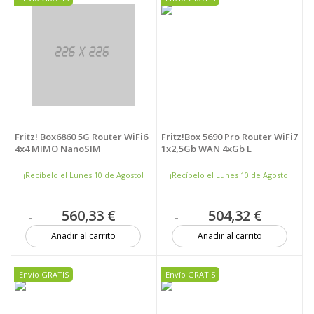
Fritz! Box6860 5G Router WiFi6
Fritz!Box 5690 Pro Router WiFi7
4x4 MIMO NanoSIM
1x2,5Gb WAN 4xGb L
¡Recíbelo el Lunes 10 de Agosto!
¡Recíbelo el Lunes 10 de Agosto!
560,33 €
504,32 €
Añadir al carrito
Añadir al carrito
8 unidades
1 unidad
Envío GRATIS
Envío GRATIS