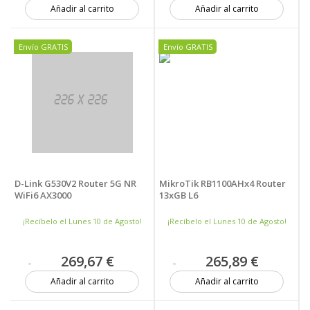
Añadir al carrito
Añadir al carrito
3 unidades
2 unidades
Envío GRATIS
Envío GRATIS
D-Link G530V2 Router 5G NR
MikroTik RB1100AHx4 Router
WiFi6 AX3000
13xGB L6
¡Recíbelo el Lunes 10 de Agosto!
¡Recíbelo el Lunes 10 de Agosto!
269,67 €
265,89 €
Añadir al carrito
Añadir al carrito
2 unidades
4 unidades