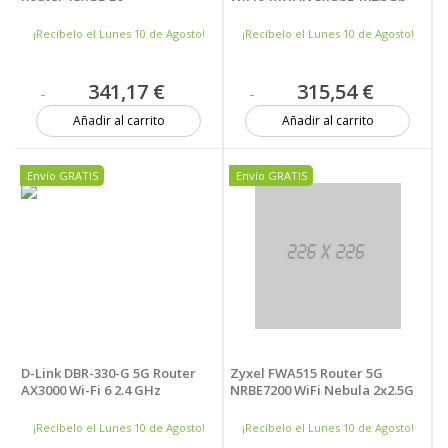
¡Recíbelo el Lunes 10 de Agosto!
¡Recíbelo el Lunes 10 de Agosto!
341,17 €
315,54 €
Añadir al carrito
Añadir al carrito
1 unidad
2 unidades
Envío GRATIS
Envío GRATIS
D-Link DBR-330-G 5G Router
Zyxel FWA515 Router 5G
AX3000 Wi-Fi 6 2.4 GHz
NRBE7200 WiFi Nebula 2x2.5G
¡Recíbelo el Lunes 10 de Agosto!
¡Recíbelo el Lunes 10 de Agosto!