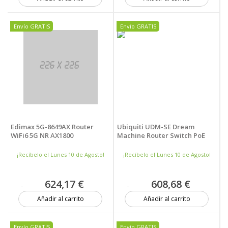
1 unidad
1 unidad
Envío GRATIS
Envío GRATIS
Edimax 5G-8649AX Router
Ubiquiti UDM-SE Dream
WiFi6 5G NR AX1800
Machine Router Switch PoE
¡Recíbelo el Lunes 10 de Agosto!
¡Recíbelo el Lunes 10 de Agosto!
624,17 €
608,68 €
Añadir al carrito
Añadir al carrito
1 unidad
16 unidades
Envío GRATIS
Envío GRATIS