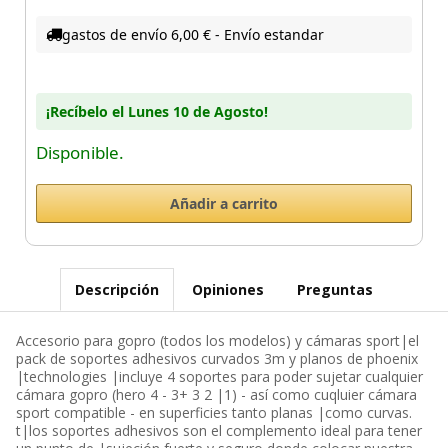
gastos de envío 6,00 € - Envío estandar
¡Recíbelo el Lunes 10 de Agosto!
Disponible.
Descripción
Opiniones
Preguntas
Accesorio para gopro (todos los modelos) y cámaras sport|el
pack de soportes adhesivos curvados 3m y planos de phoenix
|technologies |incluye 4 soportes para poder sujetar cualquier
cámara gopro (hero 4 - 3+ 3 2 |1) - así como cuqluier cámara
sport compatible - en superficies tanto planas |como curvas.
t|los soportes adhesivos son el complemento ideal para tener