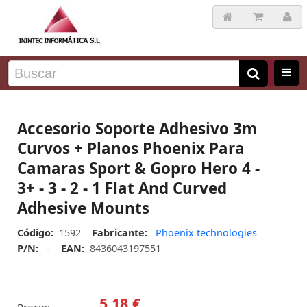
Accesorio Soporte Adhesivo 3m
Curvos + Planos Phoenix Para
Camaras Sport & Gopro Hero 4 -
3+ - 3 - 2 - 1 Flat And Curved
Adhesive Mounts
Código:
1592
Fabricante:
Phoenix technologies
P/N:
-
EAN:
8436043197551
5,18 €