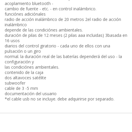
acoplamiento bluetooth -
cambio de fuente - etc. - en control inalámbrico.
funciónes adiciónales
radio de acción inalámbrico de 20 metros 2el radio de acción
inalámbrico
depende de las condiciónes ambientales.
duración de pilas de 12 meses (2 pilas aaa incluidas) 3basada en
16 usos
diarios del control giratorio - cada uno de ellos con una
pulsación o un giro
normal. la duración real de las baterías dependerá del uso - la
configuración y
las condiciónes ambientales.
contenido de la caja
dos altavoces satélite
subwoofer
cable de 3 -5 mm
documentación del usuario
*el cable usb no se incluye. debe adquirirse por separado.