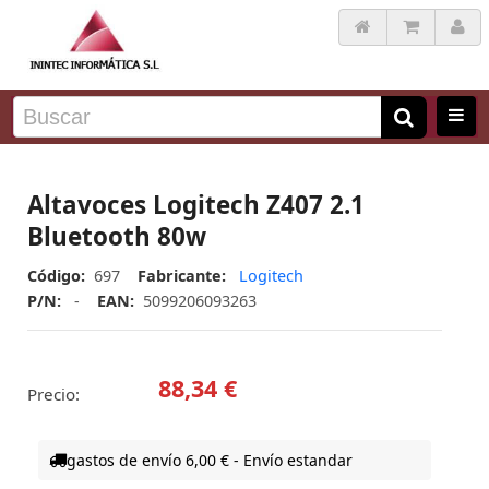
Altavoces Logitech Z407 2.1
Bluetooth 80w
Código:
697
Fabricante:
Logitech
P/N:
-
EAN:
5099206093263
88,34 €
Precio:
gastos de envío 6,00 € - Envío estandar