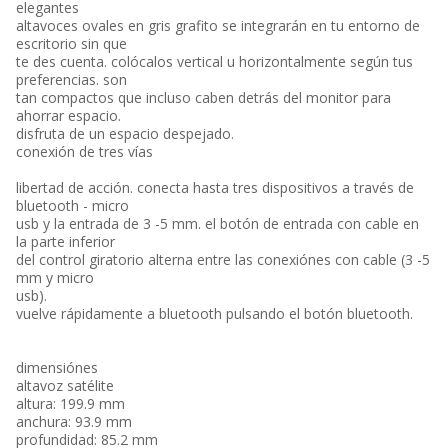
elegantes
altavoces ovales en gris grafito se integrarán en tu entorno de
escritorio sin que
te des cuenta. colócalos vertical u horizontalmente según tus
preferencias. son
tan compactos que incluso caben detrás del monitor para
ahorrar espacio.
disfruta de un espacio despejado.
conexión de tres vías
libertad de acción. conecta hasta tres dispositivos a través de
bluetooth - micro
usb y la entrada de 3 -5 mm. el botón de entrada con cable en
la parte inferior
del control giratorio alterna entre las conexiónes con cable (3 -5
mm y micro
usb).
vuelve rápidamente a bluetooth pulsando el botón bluetooth.
dimensiónes
altavoz satélite
altura: 199.9 mm
anchura: 93.9 mm
profundidad: 85.2 mm