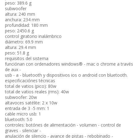
peso: 389.6 g
subwoofer
altura: 240 mm
anchura: 234 mm
profundidad: 180 mm
peso: 2450.6 g
control giratorio inalámbrico
diámetro: 69.9 mm
altura: 29.4 mm
peso: 51.8 g
requisitos del sistema
funciónan con ordenadores windows® - mac o chrome a través
de aux -
usb - a - bluetooth y dispositivos ios o android con bluetooth.
especificaciónes técnicas
total de vatios (pico): 80w
total de vatios reales (rms): 40w
subwoofer: 20w
altavoces satélite: 2 x 10w
entrada de 3 -5 mm: 1
cable micro usb: 1
bluetooth: 5.0
controles: botónes de alimentación - volumen - control de
graves - silenciar -
anulación de silencio - avance de pistas - rebobinado -