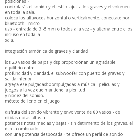
posiciónes -
controlarás el sonido y el estilo. ajusta los graves y el volumen
en toda la sala.
coloca los altavoces horizontal o verticalmente. conéctate por
bluetooth - micro
usb - entrada de 3 -5 mm o todos a la vez - y alterna entre ellos.
incluso en toda la
sala.
integración armónica de graves y claridad
los 20 vatios de bajos y dsp proporciónan un agradable
equilibrio entre
profundidad y claridad. el subwoofer con puerto de graves y
salida inferior
agrega ese pulgadasboompulgadas a música - películas y
juegos a la vez que mantiene la plenitud
y nitidez del sonido.
métete de lleno en el juego
disfruta del sonido vibrante y envolvente de 80 vatios - de
nítidas notas altas a
potentes notas medias y bajas - sin detrimento de los graves. el
dsp - combinado
con una potencia desbocada - te ofrece un perfil de sonido