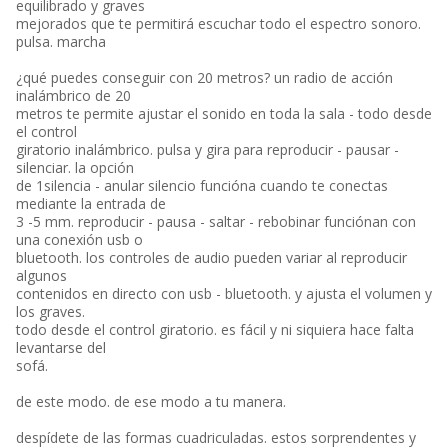
equilibrado y graves
mejorados que te permitirá escuchar todo el espectro sonoro.
pulsa. marcha
¿qué puedes conseguir con 20 metros? un radio de acción
inalámbrico de 20
metros te permite ajustar el sonido en toda la sala - todo desde
el control
giratorio inalámbrico. pulsa y gira para reproducir - pausar -
silenciar. la opción
de 1silencia - anular silencio funcióna cuando te conectas
mediante la entrada de
3 -5 mm. reproducir - pausa - saltar - rebobinar funciónan con
una conexión usb o
bluetooth. los controles de audio pueden variar al reproducir
algunos
contenidos en directo con usb - bluetooth. y ajusta el volumen y
los graves.
todo desde el control giratorio. es fácil y ni siquiera hace falta
levantarse del
sofá.
de este modo. de ese modo a tu manera.
despídete de las formas cuadriculadas. estos sorprendentes y