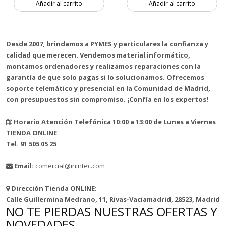
Añadir al carrito
Añadir al carrito
3 unidades
3 unidades
Desde 2007, brindamos a PYMES y particulares la confianza y
calidad que merecen. Vendemos material informático,
montamos ordenadores y realizamos reparaciones con la
garantía de que solo pagas si lo solucionamos. Ofrecemos
soporte telemático y presencial en la Comunidad de Madrid,
con presupuestos sin compromiso. ¡Confía en los expertos!
Horario Atención Telefónica 10:00 a 13:00 de Lunes a Viernes
TIENDA ONLINE
Tel. 91 505 05 25
Email:
comercial@inintec.com
Dirección Tienda ONLINE:
Calle Guillermina Medrano, 11, Rivas-Vaciamadrid, 28523, Madrid
NO TE PIERDAS NUESTRAS OFERTAS Y
NOVEDADES