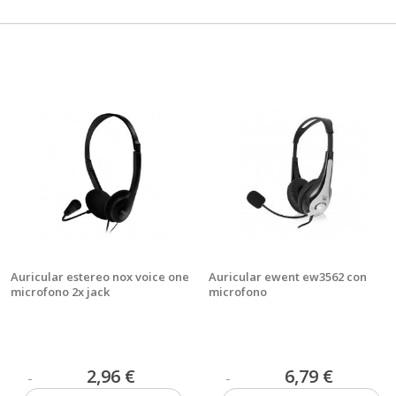
Auricular estereo nox voice one
Auricular ewent ew3562 con
microfono 2x jack
microfono
2,96 €
6,79 €