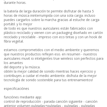
durante horas.
la batería de larga duración te permite disfrutar de hasta 5
horas de música ininterrumpida con una sola carga. incluso
puedes cargarlos sobre la marcha gracias al estuche de carga
portátil. y lo mejor
de todo es que nuestros auriculares están fabricados con
plástico reciclado y vienen con un packaging diseñado en cartón
reciclado y reciclable - impreso con eco tintas y con un hook de
fibra vegetal.
estamos comprometidos con el medio ambiente y queremos
que nuestros productos reflejen eso. en resumen - nuestros
auriculares muvit io inteligentes true wireless son perfectos para
los amantes
del deporte y la música.
obtén la mejor calidad de sonido mientras haces ejercicio y
contribuyes a cuidar el medio ambiente. disfruta de la mejor
tecnología de sonido sostenible para tus entrenamientos!
especificaciónes
funciónes mediante app:
control de reproducción - parada canción siguiente - canción
anterior volumen pulgadas+pulgadas - pulgadas - pulgadas