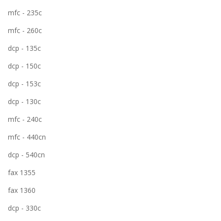
mfc - 235c
mfc - 260c
dcp - 135c
dcp - 150c
dcp - 153c
dcp - 130c
mfc - 240c
mfc - 440cn
dcp - 540cn
fax 1355
fax 1360
dcp - 330c