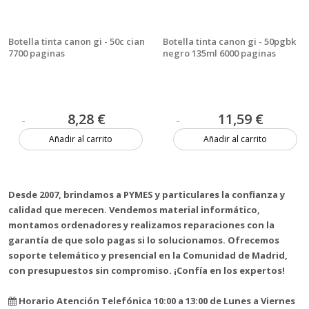
Botella tinta canon gi - 50c cian
Botella tinta canon gi - 50pgbk
7700 paginas
negro 135ml 6000 paginas
8,28 €
11,59 €
Añadir al carrito
Añadir al carrito
2 unidades
Más de 20 unidades
Desde 2007, brindamos a PYMES y particulares la confianza y
calidad que merecen. Vendemos material informático,
montamos ordenadores y realizamos reparaciones con la
garantía de que solo pagas si lo solucionamos. Ofrecemos
soporte telemático y presencial en la Comunidad de Madrid,
con presupuestos sin compromiso. ¡Confía en los expertos!
Horario Atención Telefónica 10:00 a 13:00 de Lunes a Viernes