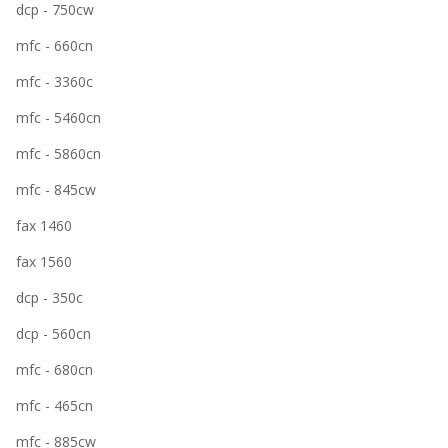
dcp - 750cw
mfc - 660cn
mfc - 3360c
mfc - 5460cn
mfc - 5860cn
mfc - 845cw
fax 1460
fax 1560
dcp - 350c
dcp - 560cn
mfc - 680cn
mfc - 465cn
mfc - 885cw