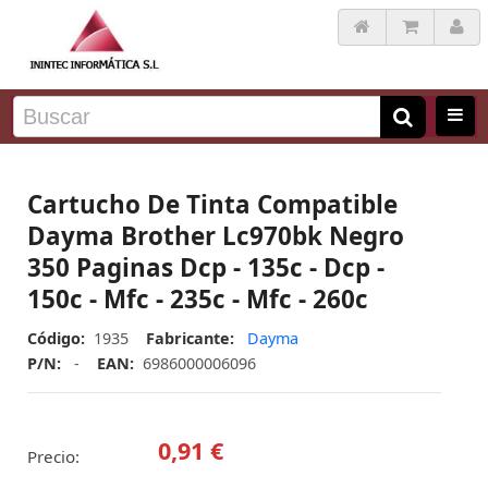
Cartucho De Tinta Compatible
Dayma Brother Lc970bk Negro
350 Paginas Dcp - 135c - Dcp -
150c - Mfc - 235c - Mfc - 260c
Código:
1935
Fabricante:
Dayma
P/N:
-
EAN:
6986000006096
0,91 €
Precio: