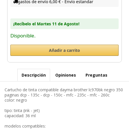
gastos de envío 6,00 € - Envío estandar
¡Recíbelo el Martes 11 de Agosto!
Disponible.
Descripción
Opiniones
Preguntas
Cartucho de tinta compatible dayma brother lc970bk negro 350
paginas dcp - 135c - dcp - 150c - mfc - 235c - mfc - 260c
color: negro
tipo: tinta (ink - jet)
capacidad: 36 ml
modelos compatibles: