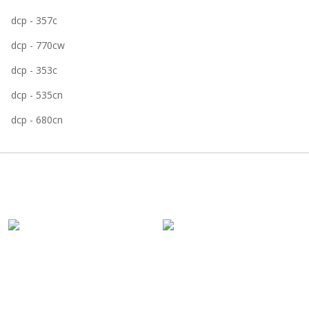
dcp - 357c
dcp - 770cw
dcp - 353c
dcp - 535cn
dcp - 680cn