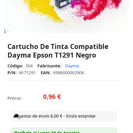
Cartucho De Tinta Compatible
Dayma Epson T1291 Negro
Código:
504
Fabricante:
Dayma
P/N:
M-T1291
EAN:
6986000002906
0,96 €
Precio:
gastos de envío 6,00 € - Envío estandar
¡Recíbelo el Lunes 10 de Agosto!