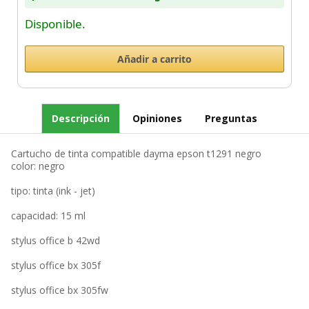
Disponible.
Descripción
Opiniones
Preguntas
Cartucho de tinta compatible dayma epson t1291 negro
color: negro
tipo: tinta (ink - jet)
capacidad: 15 ml
stylus office b 42wd
stylus office bx 305f
stylus office bx 305fw