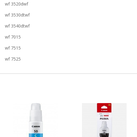
wf 3520dwf
wf 3530dtwf
wf 3540dtwf
wf 7015
wf 7515
wf 7525