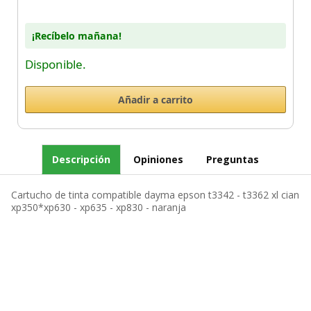
¡Recíbelo mañana!
Disponible.
Descripción
Opiniones
Preguntas
Cartucho de tinta compatible dayma epson t3342 - t3362 xl cian
xp350*xp630 - xp635 - xp830 - naranja