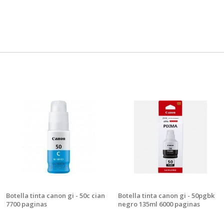
Botella tinta canon gi - 50c cian
Botella tinta canon gi - 50pgbk
7700 paginas
negro 135ml 6000 paginas