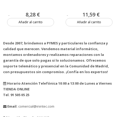
8,28 €
11,59 €
Añadir al carrito
Añadir al carrito
2 unidades
Más de 20 unidades
Desde 2007, brindamos a PYMES y particulares la confianza y
calidad que merecen. Vendemos material informático,
montamos ordenadores y realizamos reparaciones con la
garantía de que solo pagas si lo solucionamos. Ofrecemos
soporte telemático y presencial en la Comunidad de Madrid,
con presupuestos sin compromiso. ¡Confía en los expertos!
Horario Atención Telefónica 10:00 a 13:00 de Lunes a Viernes
TIENDA ONLINE
Tel. 91 505 05 25
Email:
comercial@inintec.com