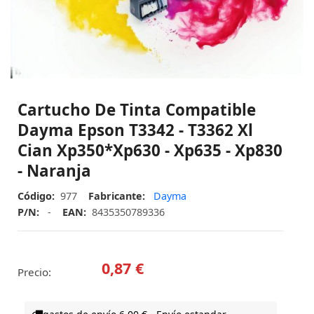
Cartucho De Tinta Compatible
Dayma Epson T3342 - T3362 Xl
Cian Xp350*xp630 - Xp635 - Xp830
- Naranja
Código:
977
Fabricante:
Dayma
P/N:
-
EAN:
8435350789336
0,87 €
Precio: