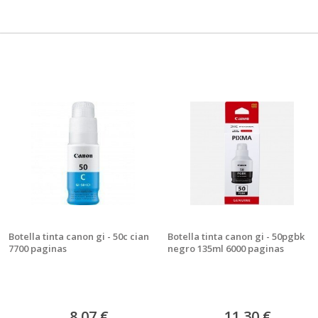
Botella tinta canon gi - 50c cian
Botella tinta canon gi - 50pgbk
7700 paginas
negro 135ml 6000 paginas
8,07 €
11,30 €