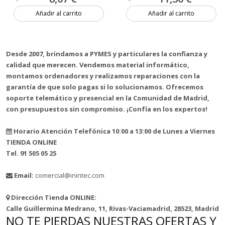
Añadir al carrito
Añadir al carrito
2 unidades
Más de 20 unidades
Desde 2007, brindamos a PYMES y particulares la confianza y
calidad que merecen. Vendemos material informático,
montamos ordenadores y realizamos reparaciones con la
garantía de que solo pagas si lo solucionamos. Ofrecemos
soporte telemático y presencial en la Comunidad de Madrid,
con presupuestos sin compromiso. ¡Confía en los expertos!
Horario Atención Telefónica 10:00 a 13:00 de Lunes a Viernes
TIENDA ONLINE
Tel. 91 505 05 25
Email:
comercial@inintec.com
Dirección Tienda ONLINE:
Calle Guillermina Medrano, 11, Rivas-Vaciamadrid, 28523, Madrid
NO TE PIERDAS NUESTRAS OFERTAS Y