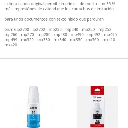
la tinta canon original permite imprimir - de media - un 35 %
más impresiónes de calidad que los cartuchos de imitación
para unos documentos con texto nítido que perduran
pixma ip2700 - ip2702 - mp230 - mp240 - mp250 - mp252 -
mp260 - mp270 - mp280 - mp480 - mp490 - mp492 - mp495 -
mp499 - mx320 - mx330 - mx340 - mx350 - mx360 - mx410 -
mx420