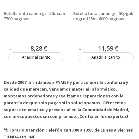
Botella tinta canon gi - 50c cian
Botella tinta canon gi - 50pgbk
7700 paginas
negro 135ml 6000 paginas
8,28 €
11,59 €
Añadir al carrito
Añadir al carrito
2 unidades
Más de 20 unidades
Desde 2007, brindamos a PYMES y particulares la confianza y
calidad que merecen. Vendemos material informático,
montamos ordenadores y realizamos reparaciones con la
garantía de que solo pagas si lo solucionamos. Ofrecemos
soporte telemático y presencial en la Comunidad de Madrid,
con presupuestos sin compromiso. ¡Confía en los expertos!
Horario Atención Telefónica 10:00 a 13:00 de Lunes a Viernes
TIENDA ONLINE