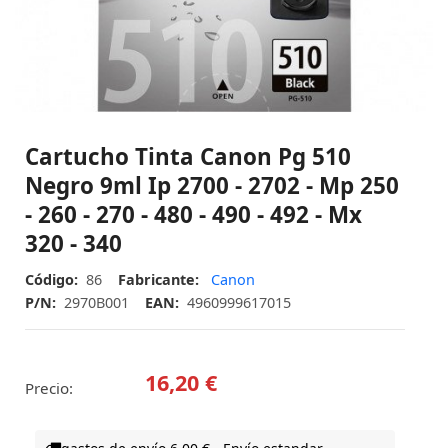
Cartucho Tinta Canon Pg 510
Negro 9ml Ip 2700 - 2702 - Mp 250
- 260 - 270 - 480 - 490 - 492 - Mx
320 - 340
Código:
86
Fabricante:
Canon
P/N:
2970B001
EAN:
4960999617015
16,20 €
Precio: