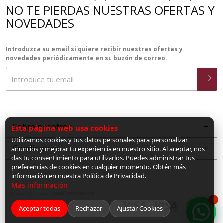
NO TE PIERDAS NUESTRAS OFERTAS Y
NOVEDADES
Introduzca su email si quiere recibir nuestras ofertas y
novedades periódicamente en su buzón de correo.
Sobre nosotros
Esta página web usa cookies
Utilizamos cookies y tus datos personales para personalizar
Condiciones
anuncios y mejorar tu experiencia en nuestro sitio. Al aceptar, nos
das tu consentimiento para utilizarlos. Puedes administrar tus
preferencias de cookies en cualquier momento. Obtén más
información en nuestra Política de Privacidad.
Más información
LiveCommerce
Desarrollado por
1
Aceptar todas
Rechazar
Ajustar Cookies