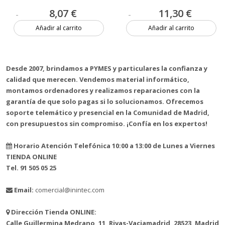
8,07 €
11,30 €
Añadir al carrito
Añadir al carrito
2 unidades
Más de 20 unidades
Desde 2007, brindamos a PYMES y particulares la confianza y
calidad que merecen. Vendemos material informático,
montamos ordenadores y realizamos reparaciones con la
garantía de que solo pagas si lo solucionamos. Ofrecemos
soporte telemático y presencial en la Comunidad de Madrid,
con presupuestos sin compromiso. ¡Confía en los expertos!
Horario Atención Telefónica 10:00 a 13:00 de Lunes a Viernes
TIENDA ONLINE
Tel. 91 505 05 25
Email:
comercial@inintec.com
Dirección Tienda ONLINE:
Calle Guillermina Medrano, 11, Rivas-Vaciamadrid, 28523, Madrid