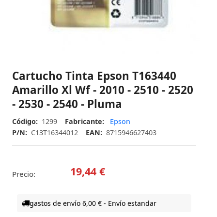
Cartucho Tinta Epson T163440
Amarillo Xl Wf - 2010 - 2510 - 2520
- 2530 - 2540 - Pluma
Código:
1299
Fabricante:
Epson
P/N:
C13T16344012
EAN:
8715946627403
19,44 €
Precio:
gastos de envío 6,00 € - Envío estandar