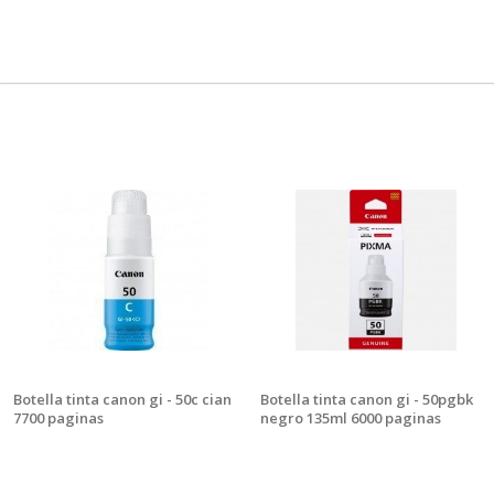
Botella tinta canon gi - 50c cian
Botella tinta canon gi - 50pgbk
7700 paginas
negro 135ml 6000 paginas