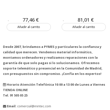
77,46 €
81,01 €
Añadir al carrito
Añadir al carrito
Más de 20 unidades
Más de 20 unidades
Desde 2007, brindamos a PYMES y particulares la confianza y
calidad que merecen. Vendemos material informático,
montamos ordenadores y realizamos reparaciones con la
garantía de que solo pagas si lo solucionamos. Ofrecemos
soporte telemático y presencial en la Comunidad de Madrid,
con presupuestos sin compromiso. ¡Confía en los expertos!
Horario Atención Telefónica 10:00 a 13:00 de Lunes a Viernes
TIENDA ONLINE
Tel. 91 505 05 25
Email:
comercial@inintec.com