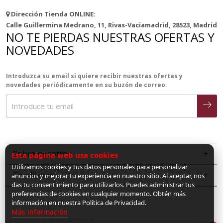
Dirección Tienda ONLINE:
Calle Guillermina Medrano, 11, Rivas-Vaciamadrid, 28523, Madrid
NO TE PIERDAS NUESTRAS OFERTAS Y
NOVEDADES
Introduzca su email si quiere recibir nuestras ofertas y
novedades periódicamente en su buzón de correo.
Sobre nosotros
Esta página web usa cookies
Utilizamos cookies y tus datos personales para personalizar
Condiciones
anuncios y mejorar tu experiencia en nuestro sitio. Al aceptar, nos
das tu consentimiento para utilizarlos. Puedes administrar tus
preferencias de cookies en cualquier momento. Obtén más
información en nuestra Política de Privacidad.
Más información
LiveCommerce
Desarrollado por