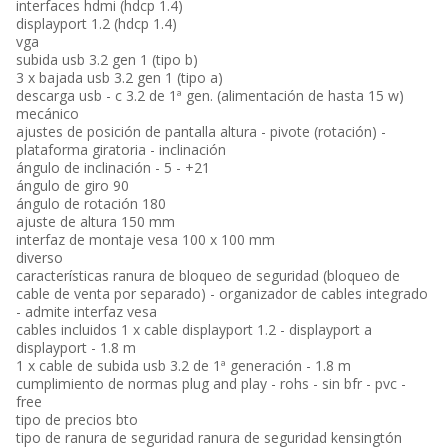
interfaces hdmi (hdcp 1.4)
displayport 1.2 (hdcp 1.4)
vga
subida usb 3.2 gen 1 (tipo b)
3 x bajada usb 3.2 gen 1 (tipo a)
descarga usb - c 3.2 de 1ª gen. (alimentación de hasta 15 w)
mecánico
ajustes de posición de pantalla altura - pivote (rotación) -
plataforma giratoria - inclinación
ángulo de inclinación - 5 - +21
ángulo de giro 90
ángulo de rotación 180
ajuste de altura 150 mm
interfaz de montaje vesa 100 x 100 mm
diverso
características ranura de bloqueo de seguridad (bloqueo de
cable de venta por separado) - organizador de cables integrado
- admite interfaz vesa
cables incluidos 1 x cable displayport 1.2 - displayport a
displayport - 1.8 m
1 x cable de subida usb 3.2 de 1ª generación - 1.8 m
cumplimiento de normas plug and play - rohs - sin bfr - pvc -
free
tipo de precios bto
tipo de ranura de seguridad ranura de seguridad kensingtón