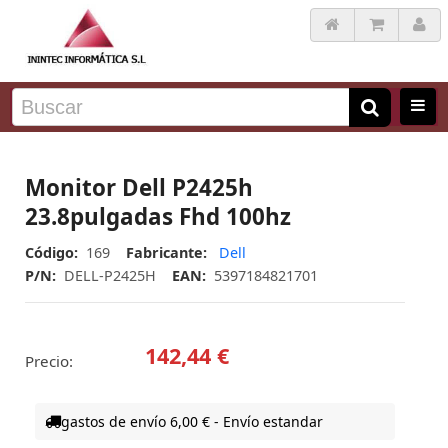
Monitor Dell P2425h
23.8pulgadas Fhd 100hz
Código:
169
Fabricante:
Dell
P/N:
DELL-P2425H
EAN:
5397184821701
142,44 €
Precio:
gastos de envío 6,00 € - Envío estandar