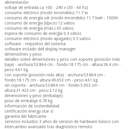
alimentación
voltaje de entrada ca 100 - 240 v (50 - 60 hz)
consumo eléctrico (modo encendido) 11.7 w
consumo de energía sdr (modo encendido) 11.7 kwh - 1000h
consumo de energía (típico) 12 vatios
consumo de energía (máx.) 65 vatios
espera de consumo de energía 0.3 vatios
consumo eléctrico (modo apagado) 0.3 vatios
software - requisitos del sistema
software incluido dell display manager
dimensiónes y peso
detalles sobre dimensiónes y peso con soporte (posición más
baja) - anchura:53.864 cm - fondo:18.175 cm - altura:36.4 cm -
peso:4.61 kg
con soporte (posición más alta) - anchura:53.864 cm -
fondo:18.175 cm - altura:49.653 cm - peso:4.61 kg
sin soporte - anchura:53.864 cm - fondo:5.003 cm -
altura:31.423 cm - peso:3.12 kg
dimensiónes y peso (embalaje)
peso de embalaje 6.78 kg
información de sostenibilidad
certificación energy star sí
garantía del fabricante
servicios incluidos 3 años de servicio de hardware básico con
intercambio avanzado tras diagnóstico remoto