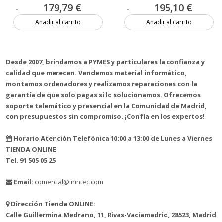
179,79 €
195,10 €
Añadir al carrito
Añadir al carrito
8 unidades
11 unidades
Desde 2007, brindamos a PYMES y particulares la confianza y
calidad que merecen. Vendemos material informático,
montamos ordenadores y realizamos reparaciones con la
garantía de que solo pagas si lo solucionamos. Ofrecemos
soporte telemático y presencial en la Comunidad de Madrid,
con presupuestos sin compromiso. ¡Confía en los expertos!
Horario Atención Telefónica 10:00 a 13:00 de Lunes a Viernes
TIENDA ONLINE
Tel. 91 505 05 25
Email:
comercial@inintec.com
Dirección Tienda ONLINE:
Calle Guillermina Medrano, 11, Rivas-Vaciamadrid, 28523, Madrid