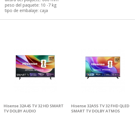
peso del paquete: 10 -7 kg
tipo de embalaje: caja
Hisense 32A4S TV 32 HD SMART
Hisense 32A5S TV 32 FHD QLED
TV DOLBY AUDIO
SMART TV DOLBY ATMOS