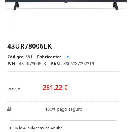
43UR78006LK
Código:
681
Fabricante:
Lg
P/N:
43UR78006LK
EAN:
8806087092219
281,22 €
Precio:
100% pago seguro
Tv lg 43pulgadas led 4k uhd