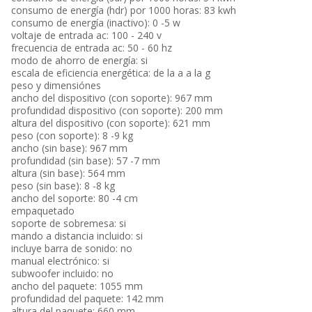
consumo de energía (hdr) por 1000 horas: 83 kwh
consumo de energía (inactivo): 0 -5 w
voltaje de entrada ac: 100 - 240 v
frecuencia de entrada ac: 50 - 60 hz
modo de ahorro de energía: si
escala de eficiencia energética: de la a a la g
peso y dimensiónes
ancho del dispositivo (con soporte): 967 mm
profundidad dispositivo (con soporte): 200 mm
altura del dispositivo (con soporte): 621 mm
peso (con soporte): 8 -9 kg
ancho (sin base): 967 mm
profundidad (sin base): 57 -7 mm
altura (sin base): 564 mm
peso (sin base): 8 -8 kg
ancho del soporte: 80 -4 cm
empaquetado
soporte de sobremesa: si
mando a distancia incluido: si
incluye barra de sonido: no
manual electrónico: si
subwoofer incluido: no
ancho del paquete: 1055 mm
profundidad del paquete: 142 mm
altura del paquete: 660 mm