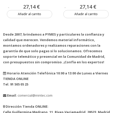
27,14 €
27,14 €
Añadir al carrito
Añadir al carrito
11 unidades
9 unidades
Desde 2007, brindamos a PYMES y particulares la confianza y
calidad que merecen. Vendemos material informático,
montamos ordenadores y realizamos reparaciones con la
garantía de que solo pagas si lo solucionamos. Ofrecemos
soporte telemático y presencial en la Comunidad de Madrid,
con presupuestos sin compromiso. ¡Confía en los expertos!
Horario Atención Telefónica 10:00 a 13:00 de Lunes a Viernes
TIENDA ONLINE
Tel. 91 505 05 25
Email:
comercial@inintec.com
Dirección Tienda ONLINE:
Calle Guillermina Medrano, 11, Rivas-Vaciamadrid, 28523, Madrid