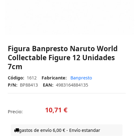
Figura Banpresto Naruto World
Collectable Figure 12 Unidades
7cm
Código:
1612
Fabricante:
Banpresto
P/N:
BP88413
EAN:
4983164884135
10,71 €
Precio:
gastos de envío 6,00 € - Envío estandar