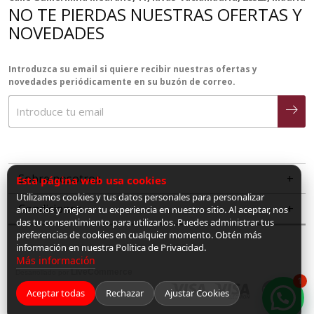
NO TE PIERDAS NUESTRAS OFERTAS Y
NOVEDADES
Introduzca su email si quiere recibir nuestras ofertas y
novedades periódicamente en su buzón de correo.
Sobre nosotros
Esta página web usa cookies
Utilizamos cookies y tus datos personales para personalizar
Condiciones
anuncios y mejorar tu experiencia en nuestro sitio. Al aceptar, nos
das tu consentimiento para utilizarlos. Puedes administrar tus
preferencias de cookies en cualquier momento. Obtén más
información en nuestra Política de Privacidad.
Más información
LiveCommerce
Desarrollado por
1
Aceptar todas
Rechazar
Ajustar Cookies