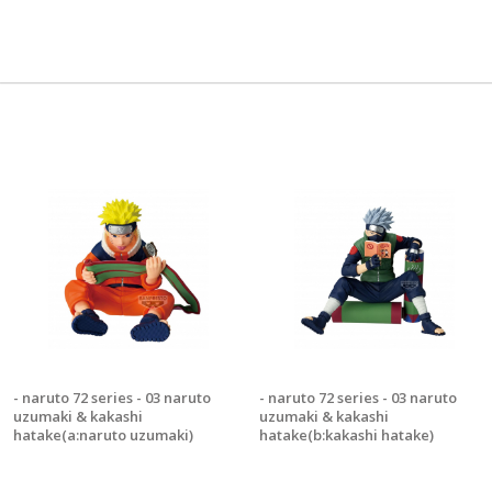
- naruto 72 series - 03 naruto
- naruto 72 series - 03 naruto
uzumaki & kakashi
uzumaki & kakashi
hatake(a:naruto uzumaki)
hatake(b:kakashi hatake)