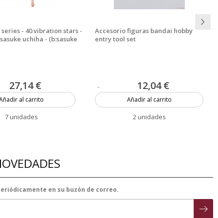
 series - 40 vibration stars -
Accesorio figuras bandai hobby
sasuke uchiha - (b:sasuke
entry tool set
27,14 €
12,04 €
Añadir al carrito
Añadir al carrito
7 unidades
2 unidades
 NOVEDADES
 periódicamente en su buzón de correo.