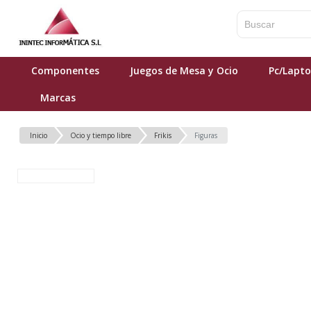
Componentes
Juegos de Mesa y Ocio
Pc/Lapt
Marcas
Inicio
Ocio y tiempo libre
Frikis
Figuras