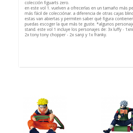
colección figuarts zero.
en este vol 1. vuelven a ofrecerlas en un tamaño más p
más fácil de colecciónar. a diferencia de otras cajas blin
estas van abiertas y permiten saber qué figura contiene
puedas escoger la que más te guste. *algunos personaj
stand. este vol 1 incluye los personajes de: 3x luffy - 1xn
2x tony tony chopper - 2x sanji y 1x franky.