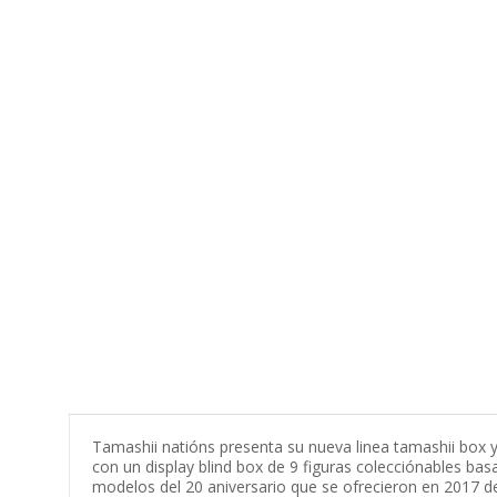
Tamashii natións presenta su nueva linea tamashii box y
con un display blind box de 9 figuras colecciónables bas
modelos del 20 aniversario que se ofrecieron en 2017 de