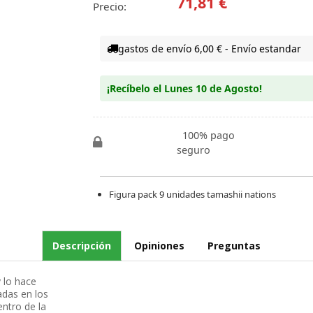
71,81 €
Precio:
gastos de envío 6,00 € - Envío estandar
¡Recíbelo el Lunes 10 de Agosto!
100% pago
seguro
Figura pack 9 unidades tamashii nations
Descripción
Opiniones
Preguntas
 lo hace
adas en los
ntro de la