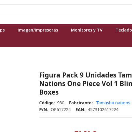
ops
Imagen/Impresoras
Monitores y TV
Teclado
Figura Pack 9 Unidades Tam
Nations One Piece Vol 1 Bli
Boxes
Código:
980
Fabricante:
Tamashii nations
P/N:
OP617224
EAN:
4573102617224