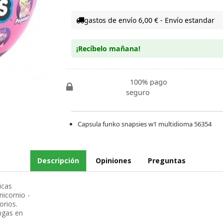
gastos de envío 6,00 € - Envío estandar
¡Recíbelo mañana!
100% pago
seguro
Capsula funko snapsies w1 multidioma 56354
Descripción
Opiniones
Preguntas
icas
nicornio -
orios.
engas en