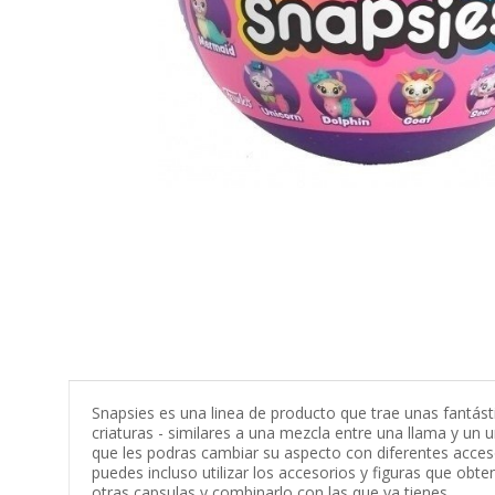
Snapsies es una linea de producto que trae unas fantást
criaturas - similares a una mezcla entre una llama y un u
que les podras cambiar su aspecto con diferentes acces
puedes incluso utilizar los accesorios y figuras que obt
otras capsulas y combinarlo con las que ya tienes.