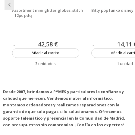
Assortment mini glitter globes: stitch
Bitty pop funko disney
- 12pc pdq
42,58 €
14,11 
Añadir al carrito
Añadir al carr
3 unidades
1 unidad
Desde 2007, brindamos a PYMES y particulares la confianza y
calidad que merecen. Vendemos material informático,
montamos ordenadores y realizamos reparaciones con la
garantía de que solo pagas si lo solucionamos. Ofrecemos
soporte telemático y presencial en la Comunidad de Madrid,
con presupuestos sin compromiso. ¡Confía en los expertos!