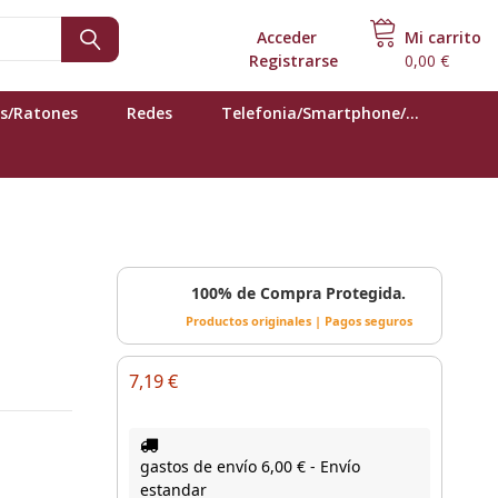
Acceder
o
Mi carrito
Registrarse
0,00 €
s/Ratones
Redes
Telefonia/Smartphone/...
100% de Compra Protegida.
Productos originales | Pagos seguros
7,19 €
gastos de envío 6,00 € - Envío
estandar