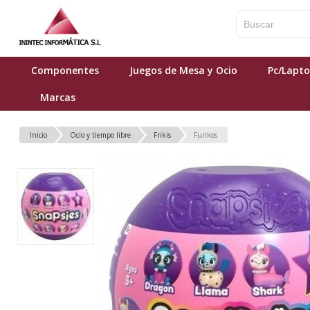
Componentes
Juegos de Mesa y Ocio
Pc/Lapt
Marcas
Inicio
Ocio y tiempo libre
Frikis
Funkos