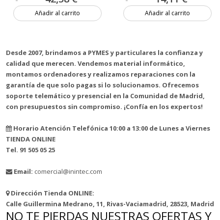
Añadir al carrito
Añadir al carrito
3 unidades
1 unidad
Desde 2007, brindamos a PYMES y particulares la confianza y
calidad que merecen. Vendemos material informático,
montamos ordenadores y realizamos reparaciones con la
garantía de que solo pagas si lo solucionamos. Ofrecemos
soporte telemático y presencial en la Comunidad de Madrid,
con presupuestos sin compromiso. ¡Confía en los expertos!
Horario Atención Telefónica 10:00 a 13:00 de Lunes a Viernes
TIENDA ONLINE
Tel. 91 505 05 25
Email:
comercial@inintec.com
Dirección Tienda ONLINE:
Calle Guillermina Medrano, 11, Rivas-Vaciamadrid, 28523, Madrid
NO TE PIERDAS NUESTRAS OFERTAS Y