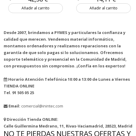
Añadir al carrito
Añadir al carrito
3 unidades
1 unidad
Desde 2007, brindamos a PYMES y particulares la confianza y
calidad que merecen. Vendemos material informático,
montamos ordenadores y realizamos reparaciones con la
garantía de que solo pagas si lo solucionamos. Ofrecemos
soporte telemático y presencial en la Comunidad de Madrid,
con presupuestos sin compromiso. ¡Confía en los expertos!
Horario Atención Telefónica 10:00 a 13:00 de Lunes a Viernes
TIENDA ONLINE
Tel. 91 505 05 25
Email:
comercial@inintec.com
Dirección Tienda ONLINE:
Calle Guillermina Medrano, 11, Rivas-Vaciamadrid, 28523, Madrid
NO TE PIERDAS NUESTRAS OFERTAS Y