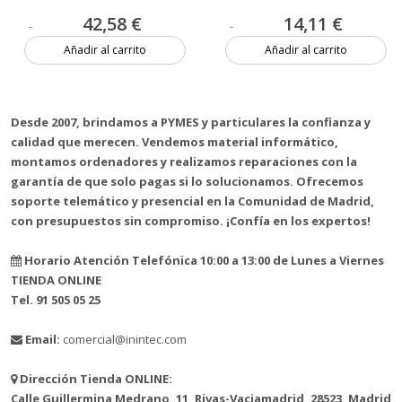
42,58 €
14,11 €
Añadir al carrito
Añadir al carrito
3 unidades
1 unidad
Desde 2007, brindamos a PYMES y particulares la confianza y
calidad que merecen. Vendemos material informático,
montamos ordenadores y realizamos reparaciones con la
garantía de que solo pagas si lo solucionamos. Ofrecemos
soporte telemático y presencial en la Comunidad de Madrid,
con presupuestos sin compromiso. ¡Confía en los expertos!
Horario Atención Telefónica 10:00 a 13:00 de Lunes a Viernes
TIENDA ONLINE
Tel. 91 505 05 25
Email:
comercial@inintec.com
Dirección Tienda ONLINE:
Calle Guillermina Medrano, 11, Rivas-Vaciamadrid, 28523, Madrid