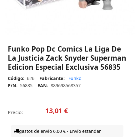
Funko Pop Dc Comics La Liga De
La Justicia Zack Snyder Superman
Edicion Especial Exclusiva 56835
Código:
626
Fabricante:
Funko
P/N:
56835
EAN:
889698568357
13,01 €
Precio:
gastos de envío 6,00 € - Envío estandar