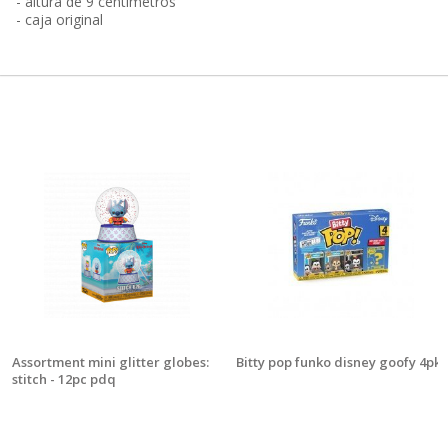
- altura de 9 centímetros
- caja original
Assortment mini glitter globes:
Bitty pop funko disney goofy 4pk
stitch - 12pc pdq