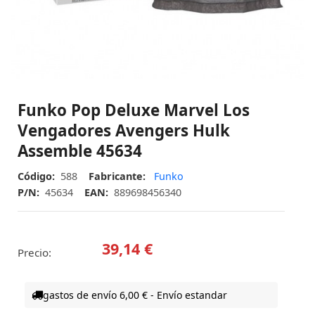
Funko Pop Deluxe Marvel Los
Vengadores Avengers Hulk
Assemble 45634
Código:
588
Fabricante:
Funko
P/N:
45634
EAN:
889698456340
39,14 €
Precio:
gastos de envío 6,00 € - Envío estandar