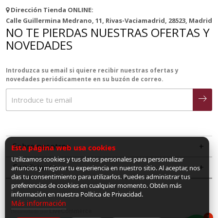
Dirección Tienda ONLINE:
Calle Guillermina Medrano, 11, Rivas-Vaciamadrid, 28523, Madrid
NO TE PIERDAS NUESTRAS OFERTAS Y
NOVEDADES
Introduzca su email si quiere recibir nuestras ofertas y
novedades periódicamente en su buzón de correo.
Sobre nosotros
Esta página web usa cookies
Utilizamos cookies y tus datos personales para personalizar
Condiciones
anuncios y mejorar tu experiencia en nuestro sitio. Al aceptar, nos
das tu consentimiento para utilizarlos. Puedes administrar tus
preferencias de cookies en cualquier momento. Obtén más
información en nuestra Política de Privacidad.
Más información
LiveCommerce
Desarrollado por
1