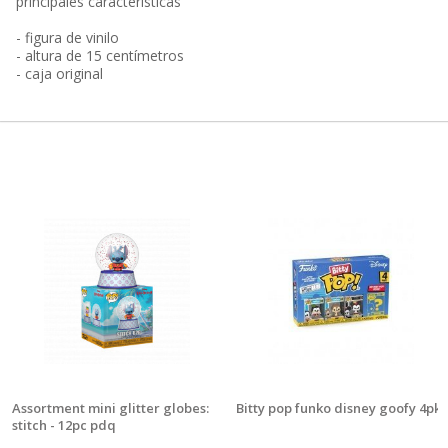
principales características
- figura de vinilo
- altura de 15 centímetros
- caja original
Assortment mini glitter globes:
Bitty pop funko disney goofy 4pk
stitch - 12pc pdq