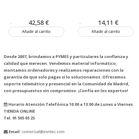
42,58 €
14,11 €
Añadir al carrito
Añadir al carrito
3 unidades
1 unidad
Desde 2007, brindamos a PYMES y particulares la confianza y
calidad que merecen. Vendemos material informático,
montamos ordenadores y realizamos reparaciones con la
garantía de que solo pagas si lo solucionamos. Ofrecemos
soporte telemático y presencial en la Comunidad de Madrid,
con presupuestos sin compromiso. ¡Confía en los expertos!
Horario Atención Telefónica 10:00 a 13:00 de Lunes a Viernes
TIENDA ONLINE
Tel. 91 505 05 25
Email:
comercial@inintec.com