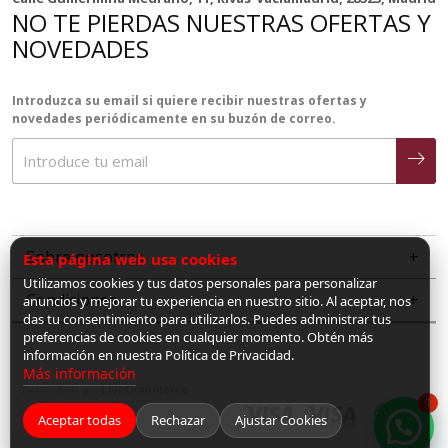
NO TE PIERDAS NUESTRAS OFERTAS Y
NOVEDADES
Introduzca su email si quiere recibir nuestras ofertas y
novedades periódicamente en su buzón de correo.
Sobre nosotros
Esta página web usa cookies
Utilizamos cookies y tus datos personales para personalizar
Condiciones
anuncios y mejorar tu experiencia en nuestro sitio. Al aceptar, nos
das tu consentimiento para utilizarlos. Puedes administrar tus
preferencias de cookies en cualquier momento. Obtén más
información en nuestra Política de Privacidad.
Más información
LiveCommerce
Desarrollado por
1
Aceptar todas
Rechazar
Ajustar Cookies