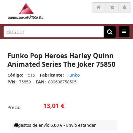
Funko Pop Heroes Harley Quinn
Animated Series The Joker 75850
Código:
1515
Fabricante:
Funko
P/N:
75850
EAN:
889698758505
13,01 €
Precio:
gastos de envío 6,00 € - Envío estandar