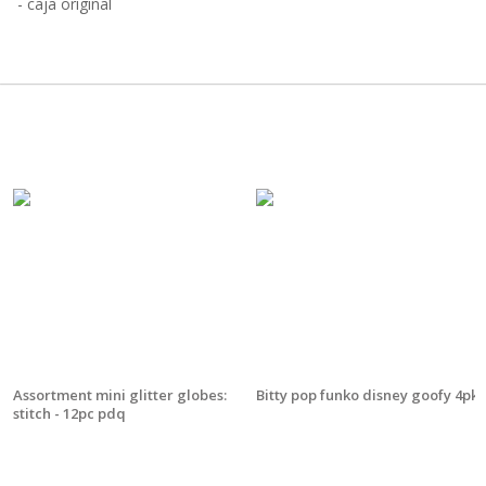
- caja original
Assortment mini glitter globes:
Bitty pop funko disney goofy 4pk
stitch - 12pc pdq