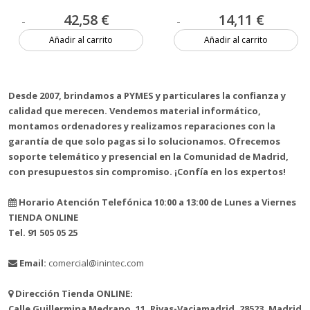
42,58 €
14,11 €
Añadir al carrito
Añadir al carrito
3 unidades
1 unidad
Desde 2007, brindamos a PYMES y particulares la confianza y
calidad que merecen. Vendemos material informático,
montamos ordenadores y realizamos reparaciones con la
garantía de que solo pagas si lo solucionamos. Ofrecemos
soporte telemático y presencial en la Comunidad de Madrid,
con presupuestos sin compromiso. ¡Confía en los expertos!
Horario Atención Telefónica 10:00 a 13:00 de Lunes a Viernes
TIENDA ONLINE
Tel. 91 505 05 25
Email:
comercial@inintec.com
Dirección Tienda ONLINE:
Calle Guillermina Medrano, 11, Rivas-Vaciamadrid, 28523, Madrid