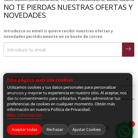
NO TE PIERDAS NUESTRAS OFERTAS Y
NOVEDADES
Introduzca su email si quiere recibir nuestras ofertas y
novedades periódicamente en su buzón de correo.
Sobre nosotros
Esta página web usa cookies
Utilizamos cookies y tus datos personales para personalizar
Condiciones
anuncios y mejorar tu experiencia en nuestro sitio. Al aceptar, nos
das tu consentimiento para utilizarlos. Puedes administrar tus
preferencias de cookies en cualquier momento. Obtén más
información en nuestra Política de Privacidad.
Más información
LiveCommerce
Desarrollado por
1
Aceptar todas
Rechazar
Ajustar Cookies