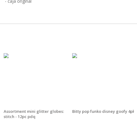
- caja original
Assortment mini glitter globes:
Bitty pop funko disney goofy 4pk
stitch - 12pc pdq