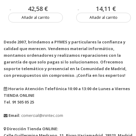
42,58 €
14,11 €
Añadir al carrito
Añadir al carrito
3 unidades
1 unidad
Desde 2007, brindamos a PYMES y particulares la confianza y
calidad que merecen. Vendemos material informático,
montamos ordenadores y realizamos reparaciones con la
garantía de que solo pagas si lo solucionamos. Ofrecemos
soporte telemático y presencial en la Comunidad de Madrid,
con presupuestos sin compromiso. ¡Confía en los expertos!
Horario Atención Telefónica 10:00 a 13:00 de Lunes a Viernes
TIENDA ONLINE
Tel. 91 505 05 25
Email:
comercial@inintec.com
Dirección Tienda ONLINE:
Calle Guillermina Medrano, 11, Rivas-Vaciamadrid, 28523, Madrid