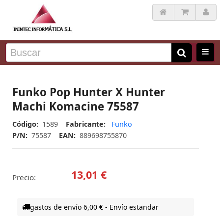
Funko Pop Hunter X Hunter
Machi Komacine 75587
Código:
1589
Fabricante:
Funko
P/N:
75587
EAN:
889698755870
13,01 €
Precio:
gastos de envío 6,00 € - Envío estandar