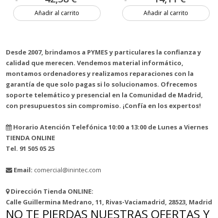
Añadir al carrito
Añadir al carrito
3 unidades
1 unidad
Desde 2007, brindamos a PYMES y particulares la confianza y
calidad que merecen. Vendemos material informático,
montamos ordenadores y realizamos reparaciones con la
garantía de que solo pagas si lo solucionamos. Ofrecemos
soporte telemático y presencial en la Comunidad de Madrid,
con presupuestos sin compromiso. ¡Confía en los expertos!
Horario Atención Telefónica 10:00 a 13:00 de Lunes a Viernes
TIENDA ONLINE
Tel. 91 505 05 25
Email:
comercial@inintec.com
Dirección Tienda ONLINE:
Calle Guillermina Medrano, 11, Rivas-Vaciamadrid, 28523, Madrid
NO TE PIERDAS NUESTRAS OFERTAS Y