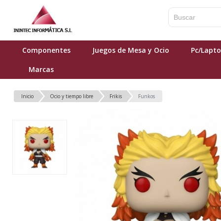
Componentes
Juegos de Mesa y Ocio
Pc/Lapt
Marcas
Inicio
Ocio y tiempo libre
Frikis
Funkos