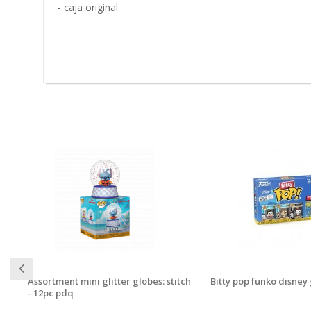
- caja original
Assortment mini glitter globes: stitch
Bitty pop funko disney
- 12pc pdq