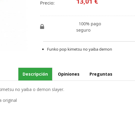
13,01 €
Precio:
100% pago
seguro
Funko pop kimetsu no yaiba demon
Descripción
Opiniones
Preguntas
kimetsu no yaiba o demon slayer.
a original