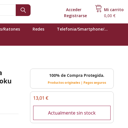
Acceder
o
Mi carrito
Registrarse
0,00 €
s/Ratones
Redes
Telefonia/Smartphone/...
a
100% de Compra Protegida.
goku
Productos originales | Pagos seguros
13,01 €
Actualmente sin stock