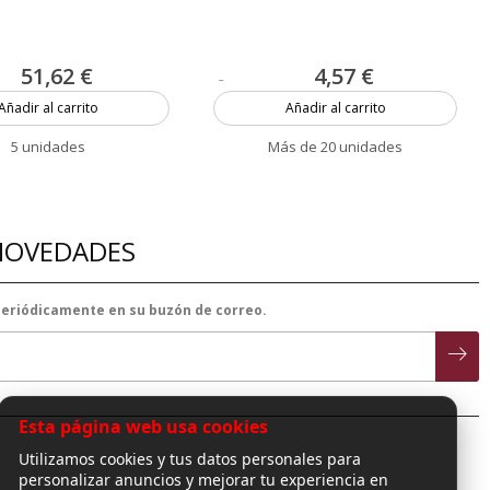
51,62 €
4,57 €
Añadir al carrito
Añadir al carrito
5 unidades
Más de 20 unidades
 NOVEDADES
 periódicamente en su buzón de correo.
Esta página web usa cookies
Utilizamos cookies y tus datos personales para
personalizar anuncios y mejorar tu experiencia en