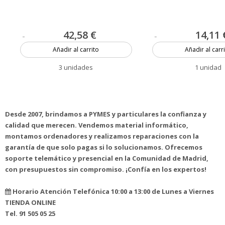
42,58 €
14,11 
Añadir al carrito
Añadir al carr
3 unidades
1 unidad
Desde 2007, brindamos a PYMES y particulares la confianza y
calidad que merecen. Vendemos material informático,
montamos ordenadores y realizamos reparaciones con la
garantía de que solo pagas si lo solucionamos. Ofrecemos
soporte telemático y presencial en la Comunidad de Madrid,
con presupuestos sin compromiso. ¡Confía en los expertos!
Horario Atención Telefónica 10:00 a 13:00 de Lunes a Viernes
TIENDA ONLINE
Tel. 91 505 05 25