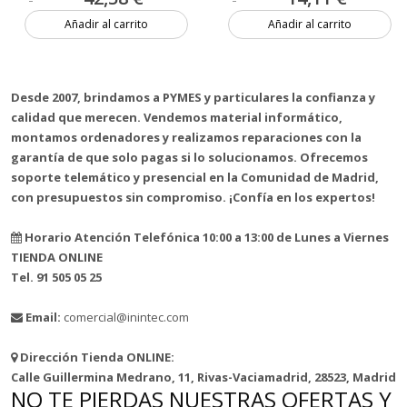
Añadir al carrito
Añadir al carrito
3 unidades
1 unidad
Desde 2007, brindamos a PYMES y particulares la confianza y
calidad que merecen. Vendemos material informático,
montamos ordenadores y realizamos reparaciones con la
garantía de que solo pagas si lo solucionamos. Ofrecemos
soporte telemático y presencial en la Comunidad de Madrid,
con presupuestos sin compromiso. ¡Confía en los expertos!
Horario Atención Telefónica 10:00 a 13:00 de Lunes a Viernes
TIENDA ONLINE
Tel. 91 505 05 25
Email:
comercial@inintec.com
Dirección Tienda ONLINE:
Calle Guillermina Medrano, 11, Rivas-Vaciamadrid, 28523, Madrid
NO TE PIERDAS NUESTRAS OFERTAS Y