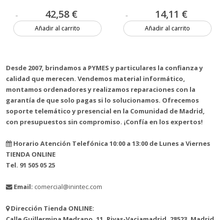
42,58 €
14,11 €
Añadir al carrito
Añadir al carrito
3 unidades
1 unidad
Desde 2007, brindamos a PYMES y particulares la confianza y
calidad que merecen. Vendemos material informático,
montamos ordenadores y realizamos reparaciones con la
garantía de que solo pagas si lo solucionamos. Ofrecemos
soporte telemático y presencial en la Comunidad de Madrid,
con presupuestos sin compromiso. ¡Confía en los expertos!
Horario Atención Telefónica 10:00 a 13:00 de Lunes a Viernes
TIENDA ONLINE
Tel. 91 505 05 25
Email:
comercial@inintec.com
Dirección Tienda ONLINE:
Calle Guillermina Medrano, 11, Rivas-Vaciamadrid, 28523, Madrid