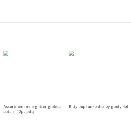
Assortment mini glitter globes:
Bitty pop funko disney goofy 4pk
stitch - 12pc pdq