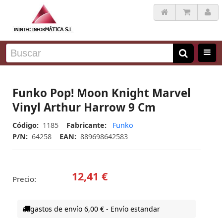
Funko Pop! Moon Knight Marvel
Vinyl Arthur Harrow 9 Cm
Código:
1185
Fabricante:
Funko
P/N:
64258
EAN:
889698642583
12,41 €
Precio:
gastos de envío 6,00 € - Envío estandar