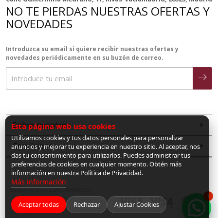
NO TE PIERDAS NUESTRAS OFERTAS Y
NOVEDADES
Introduzca su email si quiere recibir nuestras ofertas y
novedades periódicamente en su buzón de correo.
Sobre nosotros
Esta página web usa cookies
Utilizamos cookies y tus datos personales para personalizar
Condiciones
anuncios y mejorar tu experiencia en nuestro sitio. Al aceptar, nos
das tu consentimiento para utilizarlos. Puedes administrar tus
preferencias de cookies en cualquier momento. Obtén más
información en nuestra Política de Privacidad.
Más información
LiveCommerce
Desarrollado por
1
Aceptar todas
Rechazar
Ajustar Cookies