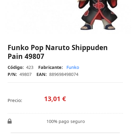
Funko Pop Naruto Shippuden
Pain 49807
Código:
423
Fabricante:
Funko
P/N:
49807
EAN:
889698498074
13,01 €
Precio:
100% pago seguro