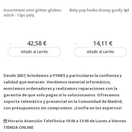
Assortment mini glitter globes:
Bitty pop funko disney goofy 4pk
stitch - 12pc pdq
42,58 €
14,11 €
Añadir al carrito
Añadir al carrito
3 unidades
1 unidad
Desde 2007, brindamos a PYMES y particulares la confianza y
calidad que merecen. Vendemos material informático,
montamos ordenadores y realizamos reparaciones con la
garantía de que solo pagas si lo solucionamos. Ofrecemos
soporte telemático y presencial en la Comunidad de Madrid,
con presupuestos sin compromiso. ¡Confía en los expertos!
Horario Atención Telefónica 10:00 a 13:00 de Lunes a Viernes
TIENDA ONLINE