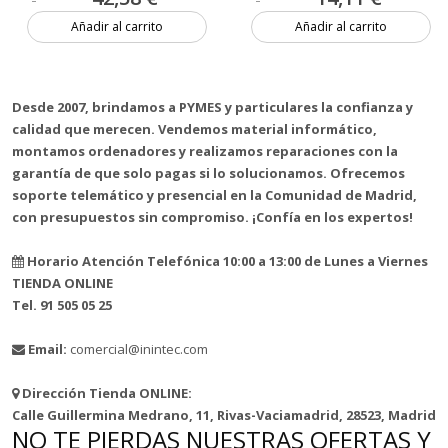
Añadir al carrito
Añadir al carrito
3 unidades
1 unidad
Desde 2007, brindamos a PYMES y particulares la confianza y
calidad que merecen. Vendemos material informático,
montamos ordenadores y realizamos reparaciones con la
garantía de que solo pagas si lo solucionamos. Ofrecemos
soporte telemático y presencial en la Comunidad de Madrid,
con presupuestos sin compromiso. ¡Confía en los expertos!
Horario Atención Telefónica 10:00 a 13:00 de Lunes a Viernes
TIENDA ONLINE
Tel. 91 505 05 25
Email:
comercial@inintec.com
Dirección Tienda ONLINE:
Calle Guillermina Medrano, 11, Rivas-Vaciamadrid, 28523, Madrid
NO TE PIERDAS NUESTRAS OFERTAS Y