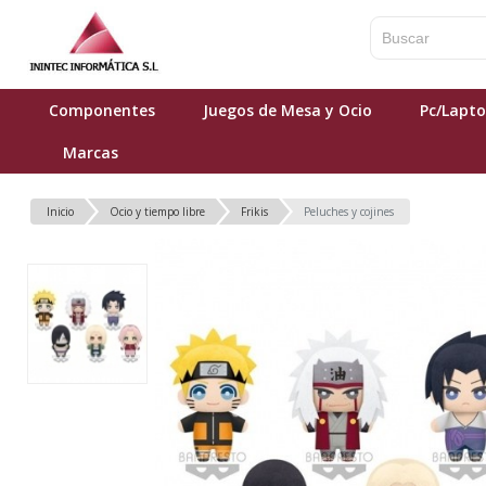
Componentes
Juegos de Mesa y Ocio
Pc/Lapt
Marcas
Inicio
Ocio y tiempo libre
Frikis
Peluches y cojines