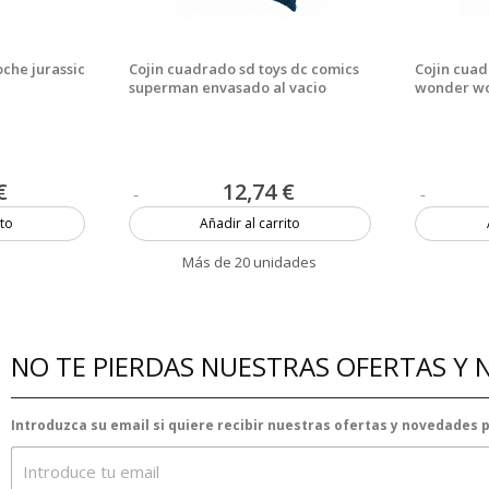
che jurassic
Cojin cuadrado sd toys dc comics
Cojin cuad
superman envasado al vacio
wonder wo
€
12,74 €
ito
Añadir al carrito
Más de 20 unidades
NO TE PIERDAS NUESTRAS OFERTAS Y
Introduzca su email si quiere recibir nuestras ofertas y novedades