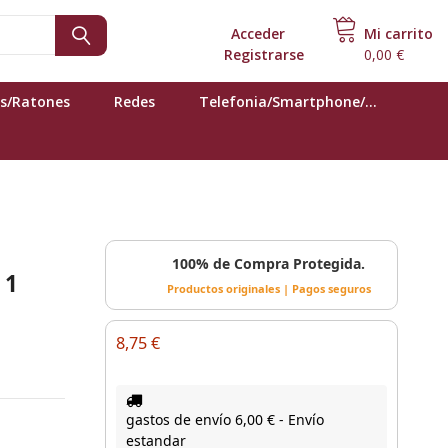
Acceder
o
Mi carrito
Registrarse
0,00 €
s/Ratones
Redes
Telefonia/Smartphone/...
100% de Compra Protegida.
 1
Productos originales | Pagos seguros
8,75 €
gastos de envío 6,00 € - Envío
estandar