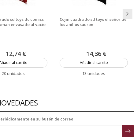
rado sd toys dc comics
Cojin cuadrado sd toys el señor de
man envasado al vacio
los anillos sauron
12,74 €
14,36 €
Añadir al carrito
Añadir al carrito
20 unidades
13 unidades
 NOVEDADES
 periódicamente en su buzón de correo.