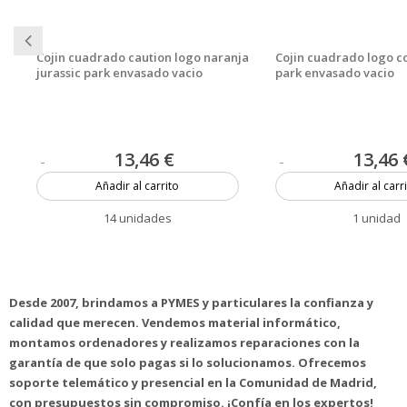
Cojin cuadrado caution logo naranja
Cojin cuadrado logo co
jurassic park envasado vacio
park envasado vacio
13,46 €
13,46 
Añadir al carrito
Añadir al carr
14 unidades
1 unidad
Desde 2007, brindamos a PYMES y particulares la confianza y
calidad que merecen. Vendemos material informático,
montamos ordenadores y realizamos reparaciones con la
garantía de que solo pagas si lo solucionamos. Ofrecemos
soporte telemático y presencial en la Comunidad de Madrid,
con presupuestos sin compromiso. ¡Confía en los expertos!