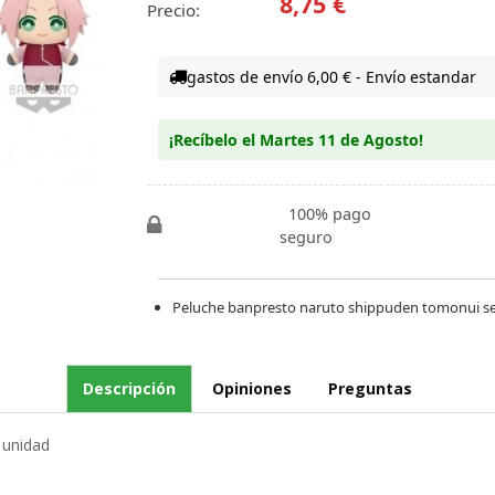
8,75 €
Precio:
gastos de envío 6,00 € - Envío estandar
¡Recíbelo el Martes 11 de Agosto!
100% pago
seguro
Peluche banpresto naruto shippuden tomonui se
Descripción
Opiniones
Preguntas
 unidad