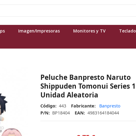
ops
Imagen/Impresoras
Monitores y TV
Teclado
Peluche Banpresto Naruto
Shippuden Tomonui Series 1
Unidad Aleatoria
Código:
443
Fabricante:
Banpresto
P/N:
BP18404
EAN:
4983164184044