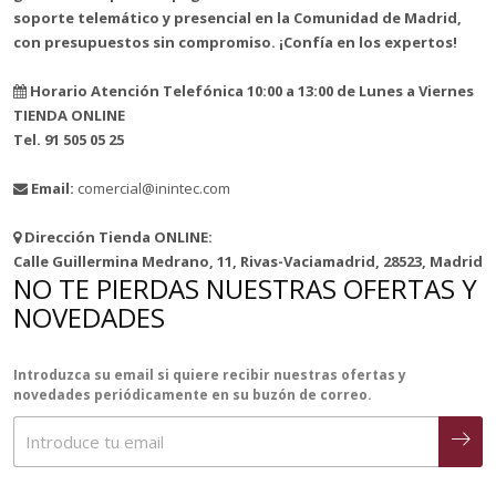
soporte telemático y presencial en la Comunidad de Madrid,
con presupuestos sin compromiso. ¡Confía en los expertos!
Horario Atención Telefónica 10:00 a 13:00 de Lunes a Viernes
TIENDA ONLINE
Tel. 91 505 05 25
Email:
comercial@inintec.com
Dirección Tienda ONLINE:
Calle Guillermina Medrano, 11, Rivas-Vaciamadrid, 28523, Madrid
NO TE PIERDAS NUESTRAS OFERTAS Y
NOVEDADES
Introduzca su email si quiere recibir nuestras ofertas y
novedades periódicamente en su buzón de correo.