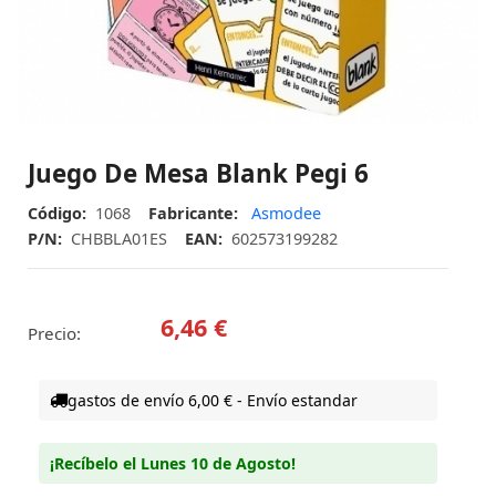
Juego De Mesa Blank Pegi 6
Código:
1068
Fabricante:
Asmodee
P/N:
CHBBLA01ES
EAN:
602573199282
6,46 €
Precio:
gastos de envío 6,00 € - Envío estandar
¡Recíbelo el Lunes 10 de Agosto!