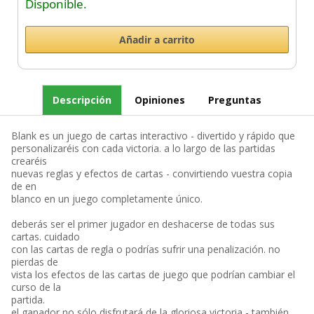
Disponible.
Descripción
Opiniones
Preguntas
Blank es un juego de cartas interactivo - divertido y rápido que
personalizaréis con cada victoria. a lo largo de las partidas
crearéis
nuevas reglas y efectos de cartas - convirtiendo vuestra copia
de en
blanco en un juego completamente único.
deberás ser el primer jugador en deshacerse de todas sus
cartas. cuidado
con las cartas de regla o podrías sufrir una penalización. no
pierdas de
vista los efectos de las cartas de juego que podrían cambiar el
curso de la
partida.
el ganador no sólo disfrutará de la gloriosa victoria - también