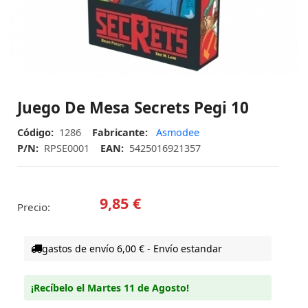
Juego De Mesa Secrets Pegi 10
Código:
1286
Fabricante:
Asmodee
P/N:
RPSE0001
EAN:
5425016921357
9,85 €
Precio:
gastos de envío 6,00 € - Envío estandar
¡Recíbelo el Martes 11 de Agosto!