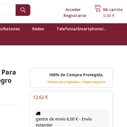
Acceder
o
Mi carrito
Registrarse
0,00 €
s/Ratones
Redes
Telefonia/Smartphone/...
 Para
100% de Compra Protegida.
egro
Productos originales | Pagos seguros
12,62 €
gastos de envío 6,00 € - Envío
estandar