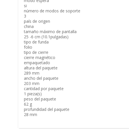
modo espera
si
número de modos de soporte
3
país de origen
china
tamaño máximo de pantalla
25 -6 cm (10.1pulgadas)
tipo de funda
folio
tipo de cierre
cierre magnético
empaquetado
altura del paquete
289 mm
ancho del paquete
203 mm
cantidad por paquete
1 pieza(s)
peso del paquete
62 g
profundidad del paquete
28 mm