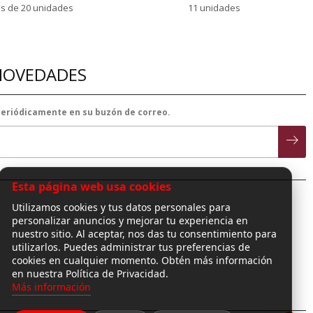
s de 20 unidades
11 unidades
 NOVEDADES
 periódicamente en su buzón de correo.
Esta página web usa cookies
Utilizamos cookies y tus datos personales para
personalizar anuncios y mejorar tu experiencia en
nuestro sitio. Al aceptar, nos das tu consentimiento para
utilizarlos. Puedes administrar tus preferencias de
cookies en cualquier momento. Obtén más información
en nuestra Política de Privacidad.
Más información