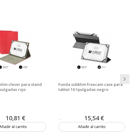
lim clever para stand
Funda subblim freecam case para
1pulgadas rojo
tablet 10.1pulgadas negro
10,81 €
15,54 €
Añadir al carrito
Añadir al carrito