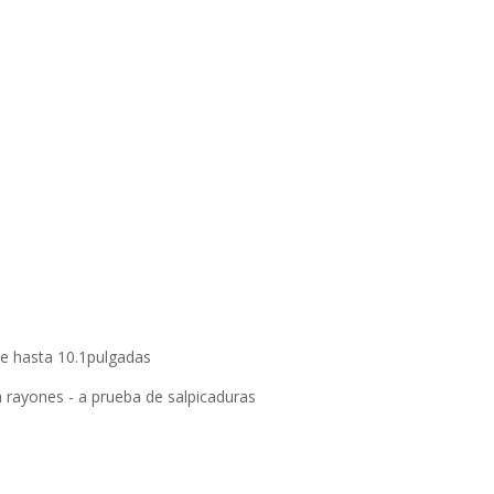
de hasta 10.1pulgadas
 a rayones - a prueba de salpicaduras