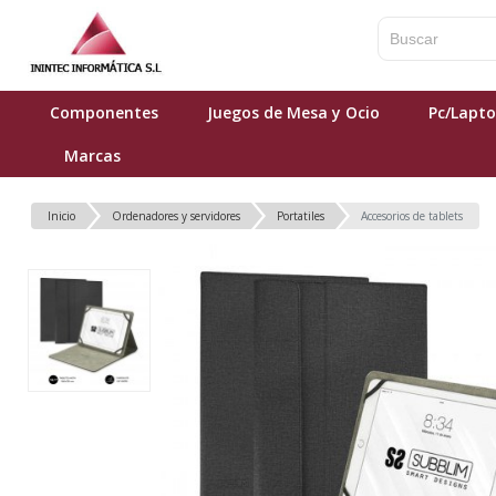
Componentes
Juegos de Mesa y Ocio
Pc/Lapt
Marcas
Inicio
Ordenadores y servidores
Portatiles
Accesorios de tablets