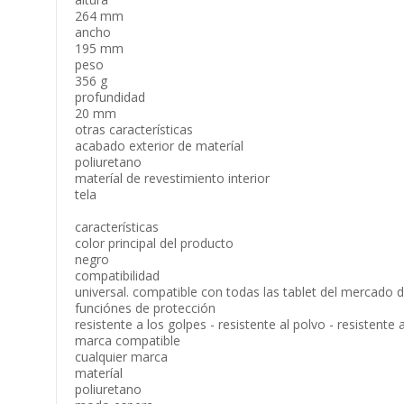
264 mm
ancho
195 mm
peso
356 g
profundidad
20 mm
otras características
acabado exterior de materíal
poliuretano
materíal de revestimiento interior
tela
características
color principal del producto
negro
compatibilidad
universal. compatible con todas las tablet del mercado 
funciónes de protección
resistente a los golpes - resistente al polvo - resistente
marca compatible
cualquier marca
materíal
poliuretano