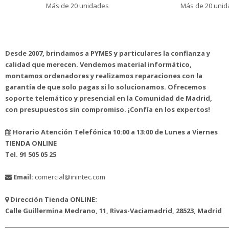
Más de 20 unidades
Más de 20 uni
Desde 2007, brindamos a PYMES y particulares la confianza y
calidad que merecen. Vendemos material informático,
montamos ordenadores y realizamos reparaciones con la
garantía de que solo pagas si lo solucionamos. Ofrecemos
soporte telemático y presencial en la Comunidad de Madrid,
con presupuestos sin compromiso. ¡Confía en los expertos!
Horario Atención Telefónica 10:00 a 13:00 de Lunes a Viernes
TIENDA ONLINE
Tel. 91 505 05 25
Email:
comercial@inintec.com
Dirección Tienda ONLINE:
Calle Guillermina Medrano, 11, Rivas-Vaciamadrid, 28523, Madrid