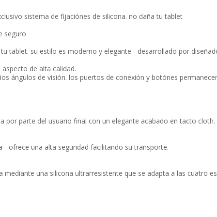
usivo sistema de fijaciónes de silicona. no daña tu tablet
e seguro
 tu tablet. su estilo es moderno y elegante - desarrollado por diseñad
 aspecto de alta calidad.
arios ángulos de visión. los puertos de conexión y botónes permanecen
or parte del usuario final con un elegante acabado en tacto cloth.
- ofrece una alta seguridad facilitando su transporte.
da mediante una silicona ultrarresistente que se adapta a las cuatro e