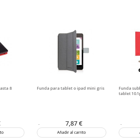
asta 8
Funda para tablet o ipad mini gris
Funda subb
tablet 10.
€
7,87 €
ito
Añadir al carrito