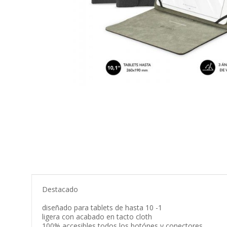
Destacado
diseñado para tablets de hasta 10 -1
ligera con acabado en tacto cloth
100% accesibles todos los botónes y conectores