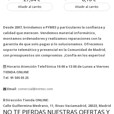
Añadir al carrito
Añadir al carrito
Más de 20 unidades
Más de 20 unidades
Desde 2007, brindamos a PYMES y particulares la confianza y
calidad que merecen. Vendemos material informático,
montamos ordenadores y realizamos reparaciones con la
garantía de que solo pagas si lo solucionamos. Ofrecemos
soporte telemático y presencial en la Comunidad de Madrid,
con presupuestos sin compromiso. ¡Confía en los expertos!
Horario Atención Telefónica 10:00 a 13:00 de Lunes a Viernes
TIENDA ONLINE
Tel. 91 505 05 25
Email:
comercial@inintec.com
Dirección Tienda ONLINE:
Calle Guillermina Medrano, 11, Rivas-Vaciamadrid, 28523, Madrid
NO TE PIERDAS NUESTRAS OFERTAS Y