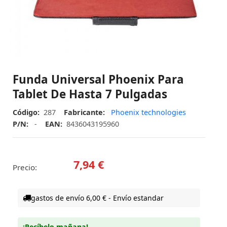
Funda Universal Phoenix Para
Tablet De Hasta 7 Pulgadas
Código:
287
Fabricante:
Phoenix technologies
P/N:
-
EAN:
8436043195960
7,94 €
Precio:
gastos de envío 6,00 € - Envío estandar
¡Recíbelo mañana!