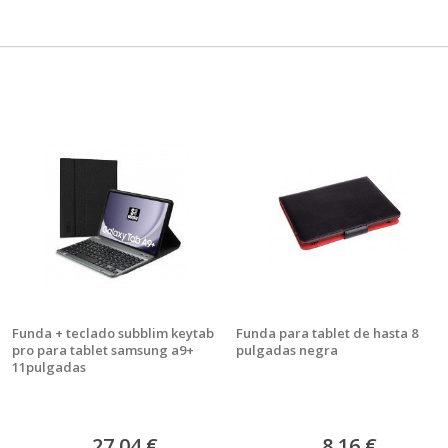
Funda + teclado subblim keytab
Funda para tablet de hasta 8
pro para tablet samsung a9+
pulgadas negra
11pulgadas
27,04 €
8,16 €