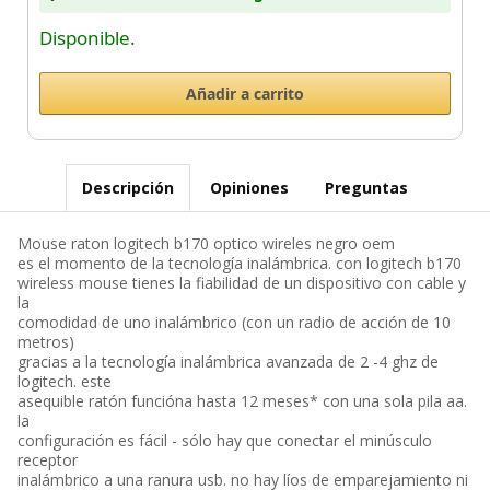
Disponible.
Descripción
Opiniones
Preguntas
Mouse raton logitech b170 optico wireles negro oem
es el momento de la tecnología inalámbrica. con logitech b170
wireless mouse tienes la fiabilidad de un dispositivo con cable y
la
comodidad de uno inalámbrico (con un radio de acción de 10
metros)
gracias a la tecnología inalámbrica avanzada de 2 -4 ghz de
logitech. este
asequible ratón funcióna hasta 12 meses* con una sola pila aa.
la
configuración es fácil - sólo hay que conectar el minúsculo
receptor
inalámbrico a una ranura usb. no hay líos de emparejamiento ni