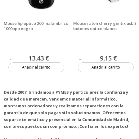
Mouse hp optico 200 inalambrico
Mouse raton cherry gentix usb 3
1000ppp negro
botones optico blanco
13,43 €
9,15 €
Añadir al carrito
Añadir al carrito
Más de 20 unidades
1 unidad
Desde 2007, brindamos a PYMES y particulares la confianza y
calidad que merecen. Vendemos material informático,
montamos ordenadores y realizamos reparaciones con la
garantía de que solo pagas si lo solucionamos. Ofrecemos
soporte telemático y presencial en la Comunidad de Madrid,
con presupuestos sin compromiso. ¡Confía en los expertos!