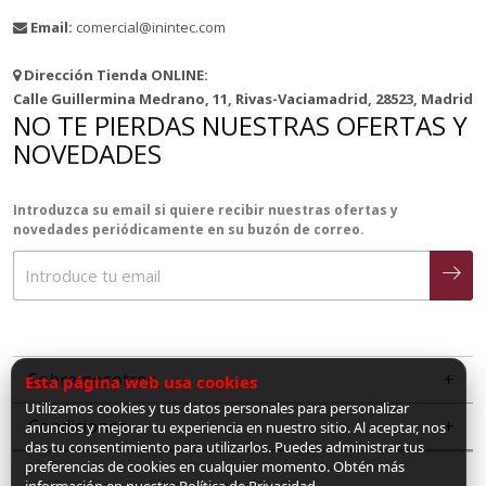
Email:
comercial@inintec.com
Dirección Tienda ONLINE:
Calle Guillermina Medrano, 11, Rivas-Vaciamadrid, 28523, Madrid
NO TE PIERDAS NUESTRAS OFERTAS Y
NOVEDADES
Introduzca su email si quiere recibir nuestras ofertas y
novedades periódicamente en su buzón de correo.
Sobre nosotros
Esta página web usa cookies
Utilizamos cookies y tus datos personales para personalizar
Condiciones
anuncios y mejorar tu experiencia en nuestro sitio. Al aceptar, nos
das tu consentimiento para utilizarlos. Puedes administrar tus
preferencias de cookies en cualquier momento. Obtén más