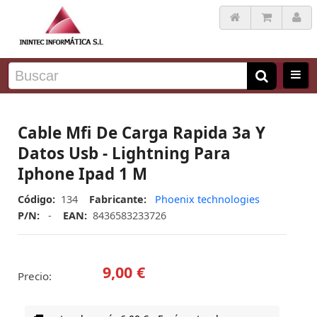
Cable Mfi De Carga Rapida 3a Y
Datos Usb - Lightning Para
Iphone Ipad 1 M
Código:
134
Fabricante:
Phoenix technologies
P/N:
-
EAN:
8436583233726
9,00 €
Precio: