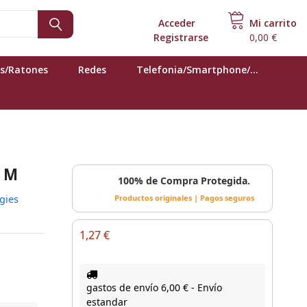
Acceder
o
Mi carrito
Registrarse
0,00 €
s/Ratones
Redes
Telefonia/Smartphone/...
3 M
100% de Compra Protegida.
gies
Productos originales | Pagos seguros
1,27 €
gastos de envío 6,00 € - Envío
estandar