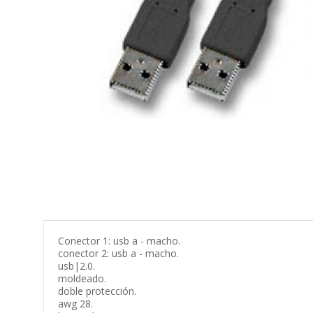
Conector 1: usb a - macho.
conector 2: usb a - macho.
usb|2.0.
moldeado.
doble protección.
awg 28.