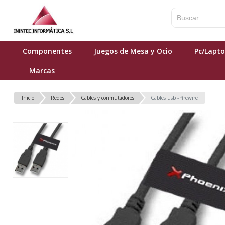
Componentes
Juegos de Mesa y Ocio
Pc/Lapt
Marcas
Inicio
Redes
Cables y conmutadores
Cables usb - firewire