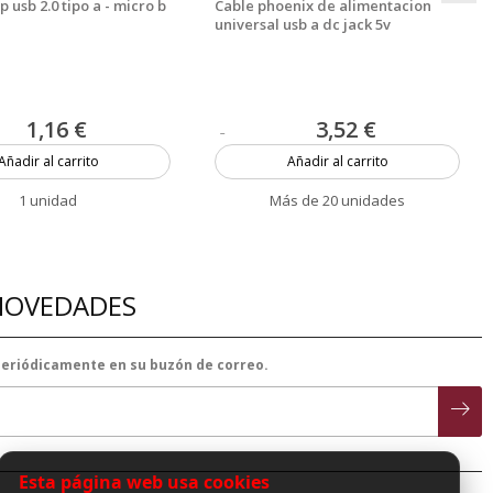
 usb 2.0 tipo a - micro b
Cable phoenix de alimentacion
universal usb a dc jack 5v
1,16 €
3,52 €
Añadir al carrito
Añadir al carrito
1 unidad
Más de 20 unidades
 NOVEDADES
 periódicamente en su buzón de correo.
Esta página web usa cookies