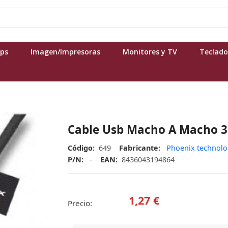
ops
Imagen/Impresoras
Monitores y TV
Teclado
Cable Usb Macho A Macho 
Código:
649
Fabricante:
Phoenix technolo
P/N:
-
EAN:
8436043194864
1,27 €
Precio: