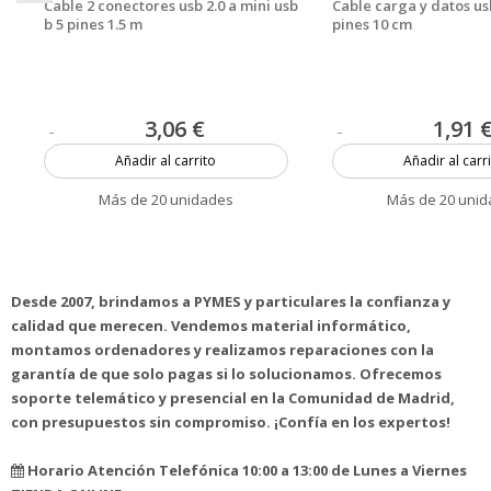
Cable 2 conectores usb 2.0 a mini usb
Cable carga y datos us
b 5 pines 1.5 m
pines 10 cm
3,06 €
1,91 
Añadir al carrito
Añadir al carr
Más de 20 unidades
Más de 20 uni
Desde 2007, brindamos a PYMES y particulares la confianza y
calidad que merecen. Vendemos material informático,
montamos ordenadores y realizamos reparaciones con la
garantía de que solo pagas si lo solucionamos. Ofrecemos
soporte telemático y presencial en la Comunidad de Madrid,
con presupuestos sin compromiso. ¡Confía en los expertos!
Horario Atención Telefónica 10:00 a 13:00 de Lunes a Viernes