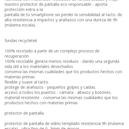
nuestro protector de pantalla eco responsable - aporta
protección extra a la
pantalla de tu smartphone sin perder la sensibilidad al tacto. de
alta resistencia a impactos y arañazos con una dureza de 9h
(máxima escala).
fundas recycletek
100% reciclado a partir de un complejo proceso de
recuperación
100% reciclable genera menos residuos - dando una segunda
vida útil a los materíales desechados
conserva las mismas cualidades que los productos hechos con
materías primas
flexible y suave al tacto.
protege de arañazos - pequeños golpes y caídas.
acceso a todos los puertos - cámara - altavoz y botónes.
materíal resistente - conserva las mismas cualidades que los
productos hechos con materías primas
protector de pantalla
protector de pantalla de vidrio templado resistencia 9h (máxima
escala) - ultra fino de 0 -3mm de grosor.