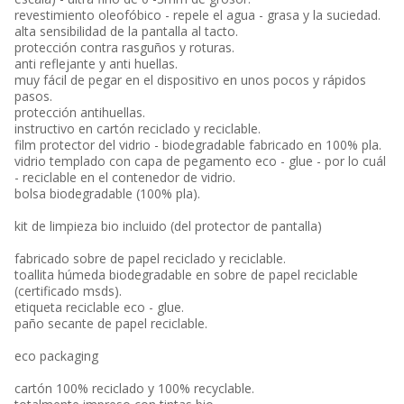
revestimiento oleofóbico - repele el agua - grasa y la suciedad.
alta sensibilidad de la pantalla al tacto.
protección contra rasguños y roturas.
anti reflejante y anti huellas.
muy fácil de pegar en el dispositivo en unos pocos y rápidos
pasos.
protección antihuellas.
instructivo en cartón reciclado y reciclable.
film protector del vidrio - biodegradable fabricado en 100% pla.
vidrio templado con capa de pegamento eco - glue - por lo cuál
- reciclable en el contenedor de vidrio.
bolsa biodegradable (100% pla).
kit de limpieza bio incluido (del protector de pantalla)
fabricado sobre de papel reciclado y reciclable.
toallita húmeda biodegradable en sobre de papel reciclable
(certificado msds).
etiqueta reciclable eco - glue.
paño secante de papel reciclable.
eco packaging
cartón 100% reciclado y 100% recyclable.