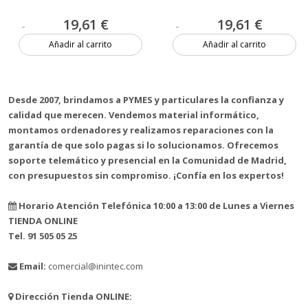
19,61 €
19,61 €
Añadir al carrito
Añadir al carrito
Más de 20 unidades
10 unidades
Desde 2007, brindamos a PYMES y particulares la confianza y
calidad que merecen. Vendemos material informático,
montamos ordenadores y realizamos reparaciones con la
garantía de que solo pagas si lo solucionamos. Ofrecemos
soporte telemático y presencial en la Comunidad de Madrid,
con presupuestos sin compromiso. ¡Confía en los expertos!
Horario Atención Telefónica 10:00 a 13:00 de Lunes a Viernes
TIENDA ONLINE
Tel. 91 505 05 25
Email:
comercial@inintec.com
Dirección Tienda ONLINE: