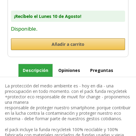
¡Recíbelo el Lunes 10 de Agosto!
Disponible.
Descripción
Opiniones
Preguntas
La protección del medio ambiente es - hoy en día - una
preocupación en todo momento. con el pack funda recycletek
+protector eco responsable de muvit for change - proponemos
una manera
responsable de proteger nuestro smartphone. porque contribuir
en la lucha contra la contaminación y proteger nuestro eco
sistema - debe formar parte de nuestros gestos cotidianos.
el pack incluye la funda recycletek 100% reciclable y 100%
fabricada con materíales reciclados de fundas usadas y vieja.