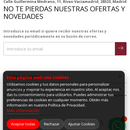
Calle Guillermina Medrano, 11, Rivas-Vaciamadrid, 28523, Madrid
NO TE PIERDAS NUESTRAS OFERTAS Y
NOVEDADES
Introduzca su email si quiere recibir nuestras ofertas y
novedades periódicamente en su buzón de correo.
Sobre nosotros
Esta página web usa cookies
Utilizamos cookies y tus datos personales para personalizar
Condiciones
anuncios y mejorar tu experiencia en nuestro sitio. Al aceptar, nos
das tu consentimiento para utilizarlos. Puedes administrar tus
preferencias de cookies en cualquier momento. Obtén más
información en nuestra Política de Privacidad.
Más información
LiveCommerce
Desarrollado por
1
Aceptar todas
Rechazar
Ajustar Cookies