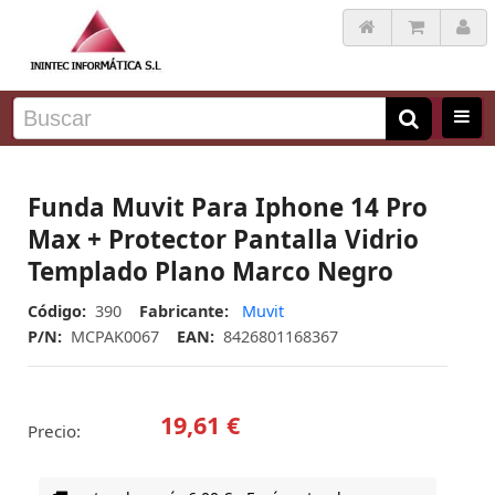
Funda Muvit Para Iphone 14 Pro
Max + Protector Pantalla Vidrio
Templado Plano Marco Negro
Código:
390
Fabricante:
Muvit
P/N:
MCPAK0067
EAN:
8426801168367
19,61 €
Precio: