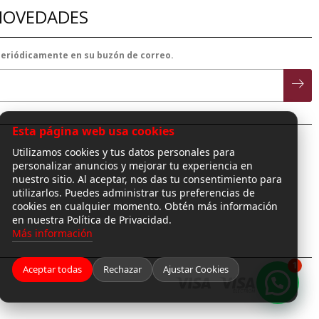
 NOVEDADES
 periódicamente en su buzón de correo.
Esta página web usa cookies
Utilizamos cookies y tus datos personales para
personalizar anuncios y mejorar tu experiencia en
nuestro sitio. Al aceptar, nos das tu consentimiento para
utilizarlos. Puedes administrar tus preferencias de
cookies en cualquier momento. Obtén más información
en nuestra Política de Privacidad.
Más información
1
Aceptar todas
Rechazar
Ajustar Cookies