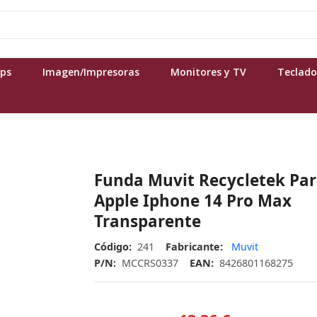
ops
Imagen/Impresoras
Monitores y TV
Teclado
Funda Muvit Recycletek Pa
Apple Iphone 14 Pro Max
Transparente
Código:
241
Fabricante:
Muvit
P/N:
MCCRS0337
EAN:
8426801168275