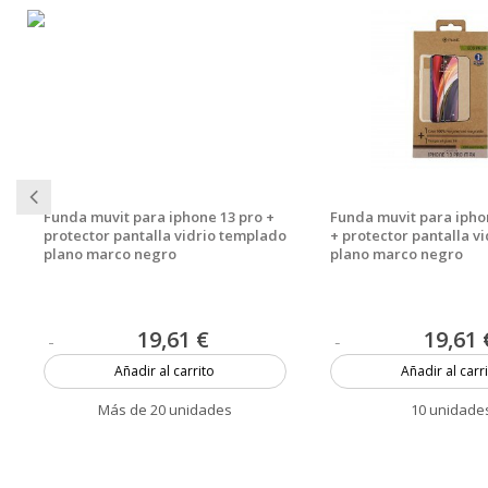
Funda muvit para iphone 13 pro +
Funda muvit para ipho
protector pantalla vidrio templado
+ protector pantalla v
plano marco negro
plano marco negro
19,61 €
19,61 
Añadir al carrito
Añadir al carr
Más de 20 unidades
10 unidade