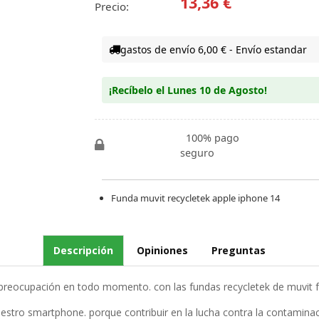
13,36 €
Precio:
gastos de envío 6,00 € - Envío estandar
¡Recíbelo el Lunes 10 de Agosto!
100% pago
seguro
Funda muvit recycletek apple iphone 14
Descripción
Opiniones
Preguntas
a preocupación en todo momento. con las fundas recycletek de muvi
estro smartphone. porque contribuir en la lucha contra la contamina