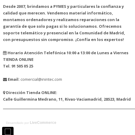
Desde 2007, brindamos a PYMES y particulares la confianza y
calidad que merecen. Vendemos material informático,
montamos ordenadores y realizamos reparaciones con la
garantía de que solo pagas si lo solucionamos. Ofrecemos
soporte telemático y presencial en la Comunidad de Madrid,
con presupuestos sin compromiso. ¡Confía en los expertos!
Horario Atención Telefónica 10:00 a 13:00 de Lunes a Viernes
TIENDA ONLINE
Tel. 91 505 05 25
Email:
comercial@inintec.com
Dirección Tienda ONLINE:
Calle Guillermina Medrano, 11, Rivas-Vaciamadrid, 28523, Madrid
LiveCommerce
Desarrollado por