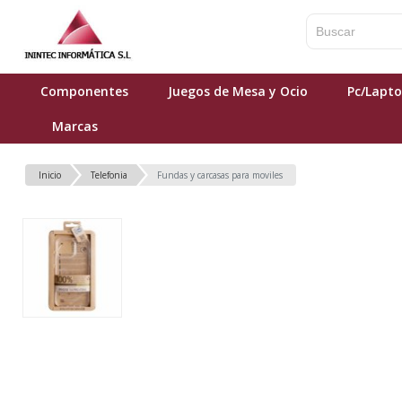
Componentes
Juegos de Mesa y Ocio
Pc/Lapt
Marcas
Inicio
Telefonia
Fundas y carcasas para moviles