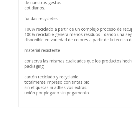
de nuestros gestos
cotidianos.
fundas recycletek
100% reciclado a partir de un complejo proceso de recu
100% reciclable genera menos residuos - dando una segu
disponible en variedad de colores a partir de la técnica 
materíal resistente
conserva las mismas cualidades que los productos hec
packaging
cartón reciclado y recyclable.
totalmente impreso con tintas bio.
sin etiquetas ni adhesivos extras.
unión por plegado sin pegamento.