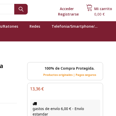
Acceder
o
Mi carrito
Registrarse
0,00 €
s/Ratones
Redes
Telefonia/Smartphone/...
ra
100% de Compra Protegida.
Productos originales | Pagos seguros
13,36 €
gastos de envío 6,00 € - Envío
estandar