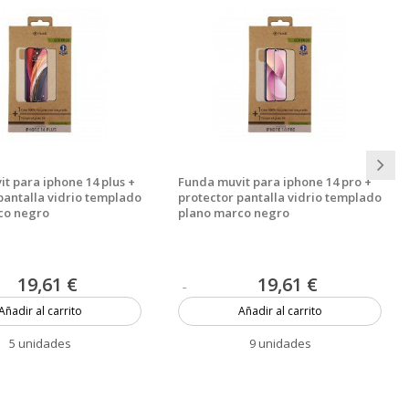
t para iphone 14 plus +
Funda muvit para iphone 14 pro +
pantalla vidrio templado
protector pantalla vidrio templado
co negro
plano marco negro
19,61 €
19,61 €
Añadir al carrito
Añadir al carrito
5 unidades
9 unidades